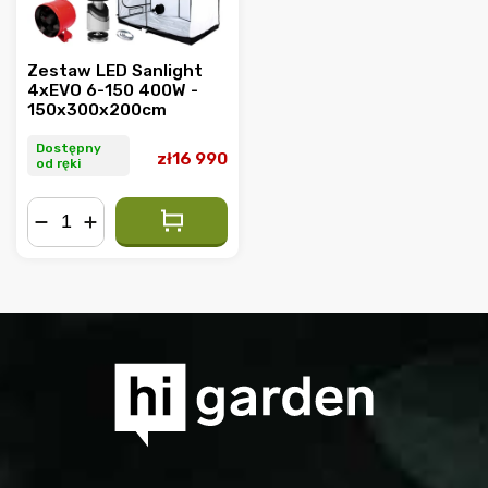
Zestaw LED Sanlight
4xEVO 6-150 400W -
150x300x200cm
Dostępny
zł16 990
od ręki
−
+