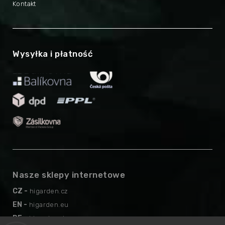
Kontakt
Wysyłka i płatność
Nasze sklepy internetowe
CZ -
higarden.cz
EN -
higarden.eu
DE -
higarden.de