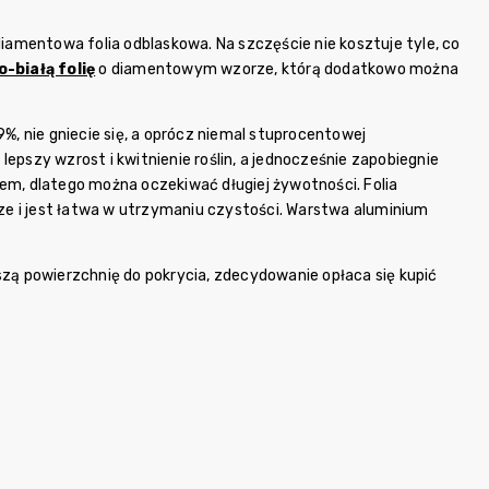
amentowa folia odblaskowa. Na szczęście nie kosztuje tyle, co
-białą folię
o diamentowym wzorze, którą dodatkowo można
%, nie gniecie się, a oprócz niemal stuprocentowej
 lepszy wzrost i kwitnienie roślin, a jednocześnie zapobiegnie
iem, dlatego można oczekiwać długiej żywotności. Folia
e i jest łatwa w utrzymaniu czystości. Warstwa aluminium
szą powierzchnię do pokrycia, zdecydowanie opłaca się kupić