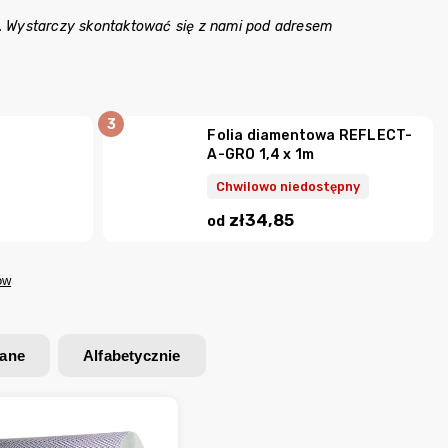
. Wystarczy skontaktować się z nami pod adresem
Folia diamentowa REFLECT-
A-GRO 1,4 x 1m
Chwilowo niedostępny
zł34,85
od
ów
wane
Alfabetycznie