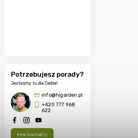
Potrzebujesz porady?
Jesteśmy tu dla Ciebie!
info@higarden.pl
+420 777 968
622
Inne kontakty