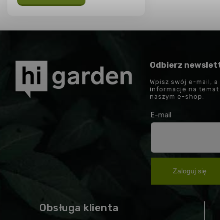
Odbierz newslet
Wpisz swój e-mail, a
informacje na tema
naszym e-shop.
E-mail
Zaloguj się
Obsługa klienta