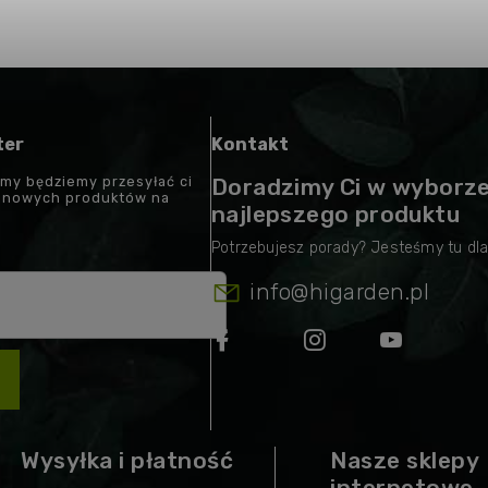
ter
Kontakt
 my będziemy przesyłać ci
Doradzimy Ci w wyborz
t nowych produktów na
najlepszego produktu
info
@
higarden.pl
Wysyłka i płatność
Nasze sklepy
internetowe