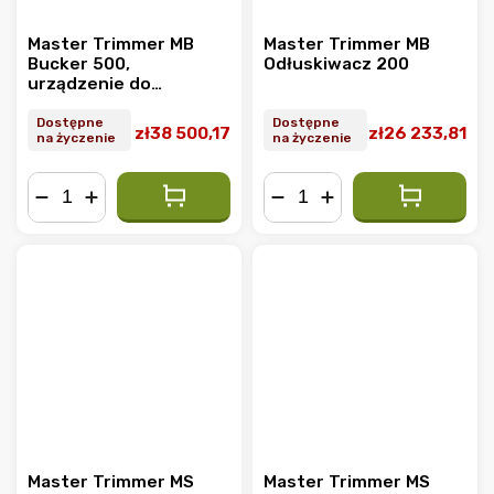
Master Trimmer MB
Master Trimmer MB
Bucker 500,
Odłuskiwacz 200
urządzenie do
usuwania łodyg
Dostępne
Dostępne
zł38 500,17
zł26 233,81
na życzenie
na życzenie
−
+
−
+
Master Trimmer MS
Master Trimmer MS