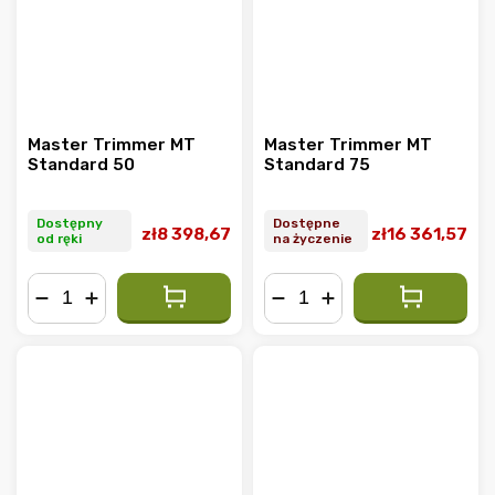
Master Trimmer MT
Master Trimmer MT
Standard 50
Standard 75
Dostępny
Dostępne
zł8 398,67
zł16 361,57
od ręki
na życzenie
−
+
−
+