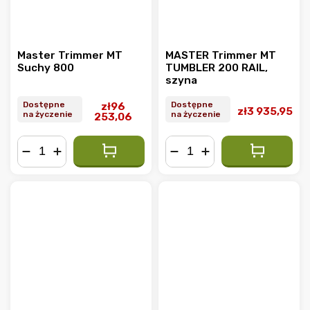
Master Trimmer MT
MASTER Trimmer MT
Suchy 800
TUMBLER 200 RAIL,
szyna
Dostępne
Dostępne
zł96
zł3 935,95
na życzenie
na życzenie
253,06
−
+
−
+