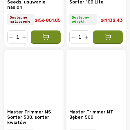
Seeds, usuwanie
Sorter 100 Lite
nasion
Dostępne
Dostępny
zł56 001,05
zł1 132,43
na życzenie
od ręki
−
+
−
+
Master Trimmer MS
Master Trimmer MT
Sorter 500, sorter
Bęben 500
kwiatów