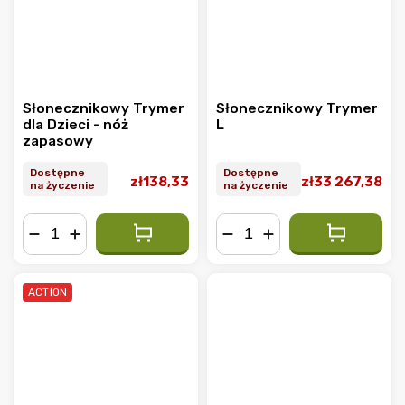
Słonecznikowy Trymer
Słonecznikowy Trymer
dla Dzieci - nóż
L
zapasowy
Dostępne
Dostępne
zł138,33
zł33 267,38
na życzenie
na życzenie
−
+
−
+
ACTION