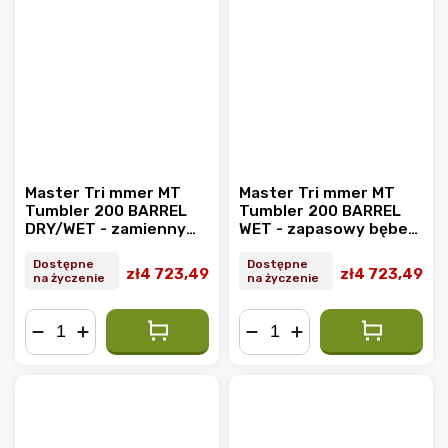
Master Tri mmer MT
Master Tri mmer MT
Tumbler 200 BARREL
Tumbler 200 BARREL
DRY/WET - zamienny
WET - zapasowy bęben
bęben do
do mokrego
suchego/mokrego
trymowania (8 mm)
Dostępne
Dostępne
zł4 723,49
zł4 723,49
na życzenie
na życzenie
przycinania (6.3 mm)
−
+
−
+