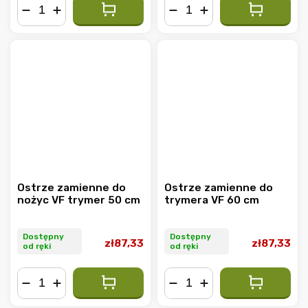
−
+
−
+
Ostrze zamienne do
Ostrze zamienne do
nożyc VF trymer 50 cm
trymera VF 60 cm
Dostępny
Dostępny
zł87,33
zł87,33
od ręki
od ręki
−
+
−
+