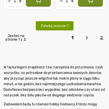
−
+
−
+
Załaduj jeszcze 2
Jesteś na
1
2
stronie 1 z 2.
W tej kategorii znajdziesz tzw. narzędzia do przycinania, czyli
wszystko, co potrzebne do przetworzenia świeżych zbiorów,
aby przyciąć jeszcze wilgotne lub mokre plony w ciągu kilku
minut, a nie godzin, bez najmniejszego uszkodzenia kwiatów.
Dodatkowo bezpiecznie i wygodnie, bez odcisków czy otarć od
nożyczek, bez bólu pleców od długiego siedzenia i cięcia.
Zadowoleni będą tu również hobby hodowcy, którzy mogą