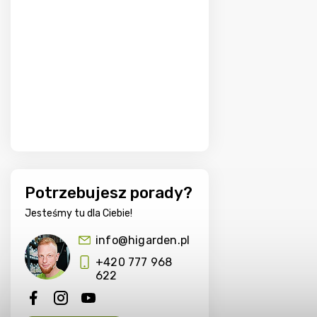
Potrzebujesz porady?
Jesteśmy tu dla Ciebie!
info@higarden.pl
+420 777 968
622