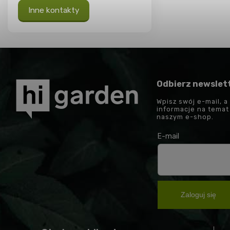
Inne kontakty
Odbierz newslet
Wpisz swój e-mail, a
informacje na tema
naszym e-shop.
E-mail
Zaloguj się