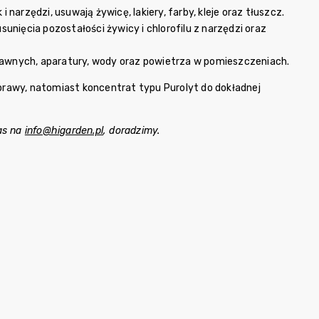
rzędzi, usuwają żywicę, lakiery, farby, kleje oraz tłuszcz.
unięcia pozostałości żywicy i chlorofilu z narzędzi oraz
awnych, aparatury, wody oraz powietrza w pomieszczeniach.
uprawy, natomiast koncentrat typu Purolyt do dokładnej
nas na
info@higarden.pl
, doradzimy.