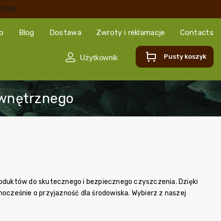
ep
Blog
Dostawa
Zwroty i reklamacje
Contacts
Pusty koszyk
roduktów do skutecznego i bezpiecznego czyszczenia. Dzięki
cześnie o przyjazność dla środowiska. Wybierz z naszej