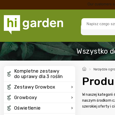
/
Narzędzia og
Kompletne zestawy
do uprawy dla 3 roślin
Produ
Zestawy Growbox
W naszej kategorii
Growboxy
naszym środkom czy
szerokiej oferty i 
Oświetlenie