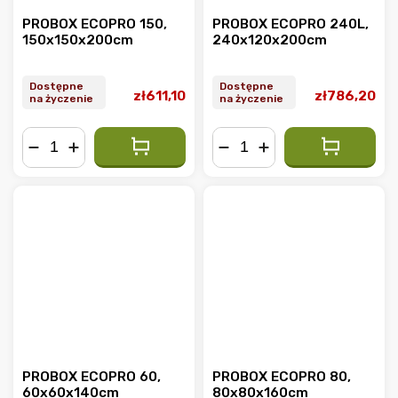
PROBOX ECOPRO 150,
PROBOX ECOPRO 240L,
150x150x200cm
240x120x200cm
Dostępne
Dostępne
zł611,10
zł786,20
na życzenie
na życzenie
−
+
−
+
PROBOX ECOPRO 60,
PROBOX ECOPRO 80,
60x60x140cm
80x80x160cm