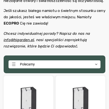
niezbędne otwory i światłoszczelność są oczywistością.
Jeśli szukasz białego namiotu o świetnym stosunku ceny
do jakości, jesteś we właściwym miejscu. Namioty
ECOPRO
Cię nie zawiodą!
Chcesz indywidualnej porady? Napisz do nas na
info@higarden.pl
, nasi specjaliści zaprojektują
rozwiązanie, które będzie Ci odpowiadać.
Polecamy
Najtańsze
Najdroższe
Najczęściej sprzedawane
Alfabetycznie