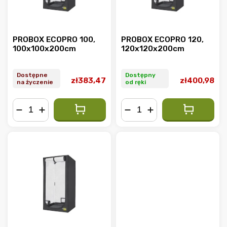
PROBOX ECOPRO 100,
PROBOX ECOPRO 120,
100x100x200cm
120x120x200cm
Dostępne
Dostępny
zł383,47
zł400,98
na życzenie
od ręki
−
+
−
+