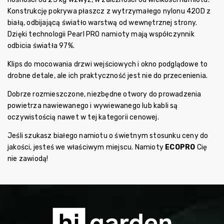
Konstrukcję pokrywa płaszcz z wytrzymałego nylonu 420D z
białą, odbijającą światło warstwą od wewnętrznej strony.
Dzięki technologii Pearl PRO namioty mają współczynnik
odbicia światła 97%.
Klips do mocowania drzwi wejściowych i okno podglądowe to
drobne detale, ale ich praktyczność jest nie do przecenienia.
Dobrze rozmieszczone, niezbędne otwory do prowadzenia
powietrza nawiewanego i wywiewanego lub kabli są
oczywistością nawet w tej kategorii cenowej.
Jeśli szukasz białego namiotu o świetnym stosunku ceny do
jakości, jesteś we właściwym miejscu. Namioty
ECOPRO
Cię
nie zawiodą!