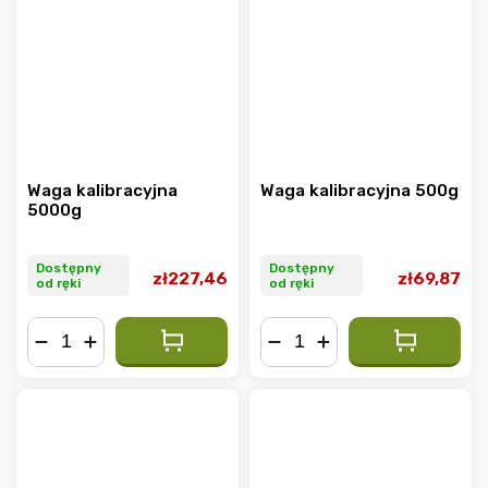
Waga kalibracyjna
Waga kalibracyjna 500g
5000g
Dostępny
Dostępny
zł227,46
zł69,87
od ręki
od ręki
−
+
−
+