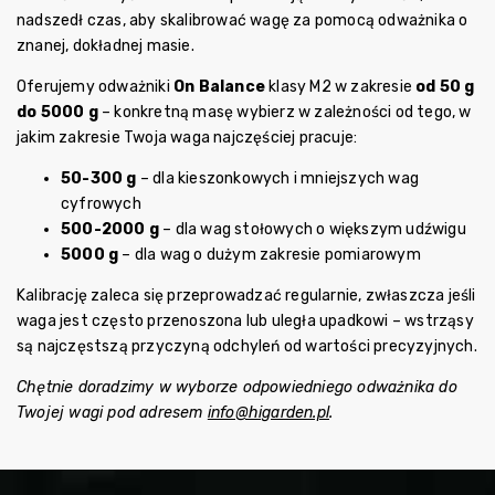
nadszedł czas, aby skalibrować wagę za pomocą odważnika o
znanej, dokładnej masie.
Oferujemy odważniki
On Balance
klasy M2 w zakresie
od 50 g
do 5000 g
– konkretną masę wybierz w zależności od tego, w
jakim zakresie Twoja waga najczęściej pracuje:
50-300 g
– dla kieszonkowych i mniejszych wag
cyfrowych
500-2000 g
– dla wag stołowych o większym udźwigu
5000 g
– dla wag o dużym zakresie pomiarowym
Kalibrację zaleca się przeprowadzać regularnie, zwłaszcza jeśli
waga jest często przenoszona lub uległa upadkowi – wstrząsy
są najczęstszą przyczyną odchyleń od wartości precyzyjnych.
Chętnie doradzimy w wyborze odpowiedniego odważnika do
Twojej wagi pod adresem
info@higarden.pl
.