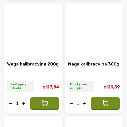
Waga kalibracyjna 200g
Waga kalibracyjna 300g
Dostępny
Dostępny
zł27,84
zł29,59
od ręki
od ręki
−
+
−
+