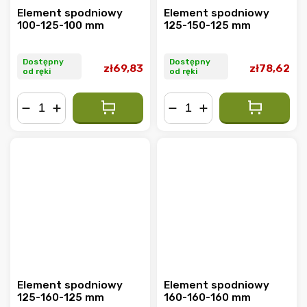
Element spodniowy
Element spodniowy
100-125-100 mm
125-150-125 mm
Dostępny
Dostępny
zł69,83
zł78,62
od ręki
od ręki
−
+
−
+
Element spodniowy
Element spodniowy
125-160-125 mm
160-160-160 mm