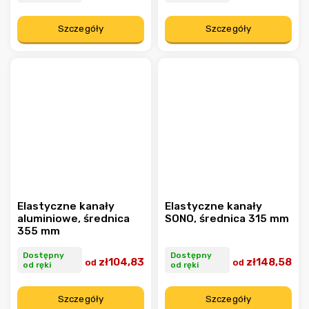
Szczegóły
Szczegóły
Elastyczne kanały
Elastyczne kanały
aluminiowe, średnica
SONO, średnica 315 mm
355 mm
Dostępny
Dostępny
zł104,83
zł148,58
od
od
od ręki
od ręki
Szczegóły
Szczegóły