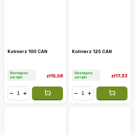
Kołnierz 100 CAN
Kołnierz 125 CAN
Dostępny
Dostępny
zł15,58
zł17,33
od ręki
od ręki
−
+
−
+