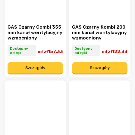
GAS Czarny Combi 355
GAS Czarny Kombi 200
mm kanał wentylacyjny
mm kanał wentylacyjny
wzmocniony
wzmocniony
Dostępny
Dostępny
zł157,33
zł122,33
od
od
od ręki
od ręki
Szczegóły
Szczegóły