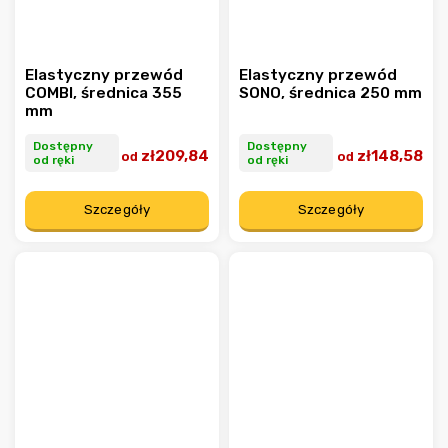
Elastyczny przewód
Elastyczny przewód
COMBI, średnica 355
SONO, średnica 250 mm
mm
Dostępny
Dostępny
zł209,84
zł148,58
od
od
od ręki
od ręki
Szczegóły
Szczegóły