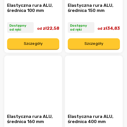
Elastyczna rura ALU,
Elastyczna rura ALU,
średnica 100 mm
średnica 150 mm
Dostępny
Dostępny
zł22,58
zł34,83
od
od
od ręki
od ręki
Szczegóły
Szczegóły
Elastyczna rura ALU,
Elastyczna rura ALU,
średnica 160 mm
średnica 400 mm