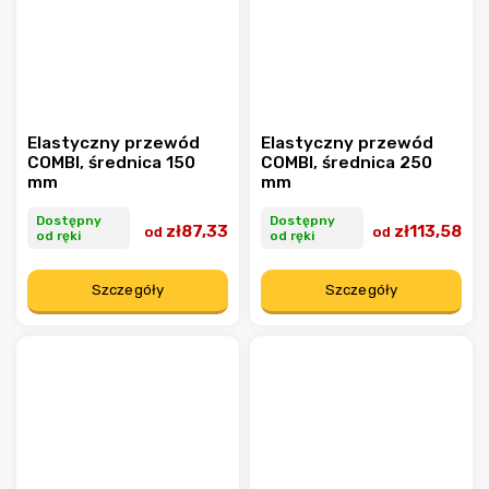
Elastyczny przewód
Elastyczny przewód
COMBI, średnica 150
COMBI, średnica 250
mm
mm
Dostępny
Dostępny
zł87,33
zł113,58
od
od
od ręki
od ręki
Szczegóły
Szczegóły