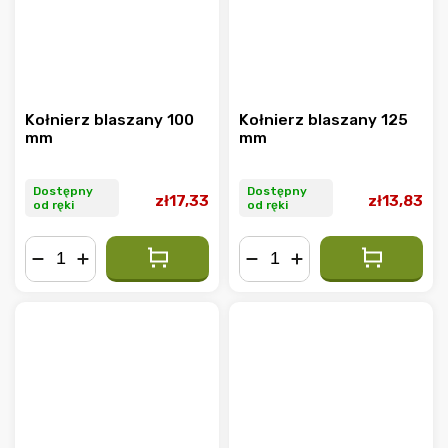
Kołnierz blaszany 100
Kołnierz blaszany 125
mm
mm
Dostępny
Dostępny
zł17,33
zł13,83
od ręki
od ręki
−
+
−
+