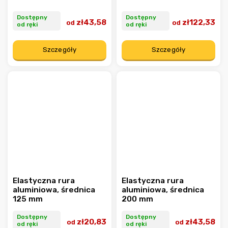
Dostępny
Dostępny
zł43,58
zł122,33
od
od
od ręki
od ręki
Szczegóły
Szczegóły
Elastyczna rura
Elastyczna rura
aluminiowa, średnica
aluminiowa, średnica
125 mm
200 mm
Dostępny
Dostępny
zł20,83
zł43,58
od
od
od ręki
od ręki