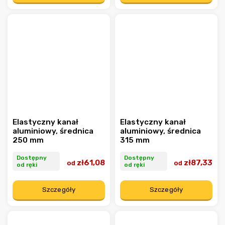
Elastyczny kanał
Elastyczny kanał
aluminiowy, średnica
aluminiowy, średnica
250 mm
315 mm
Dostępny
Dostępny
zł61,08
zł87,33
od
od
od ręki
od ręki
Szczegóły
Szczegóły