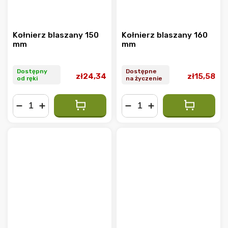
Kołnierz blaszany 150
Kołnierz blaszany 160
mm
mm
Dostępny
Dostępne
zł24,34
zł15,58
od ręki
na życzenie
−
+
−
+