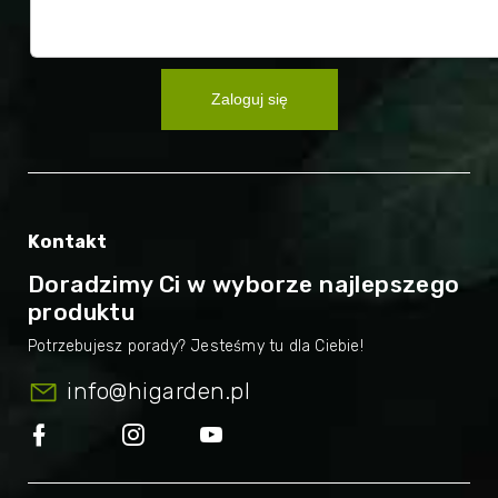
Zaloguj się
Kontakt
Doradzimy Ci w wyborze najlepszego
produktu
info
@
higarden.pl