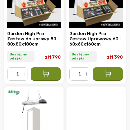
Garden High Pro
Garden High Pro
Zestaw do uprawy 80 -
Zestaw Uprawowy 60 -
80x80x180cm
60x60x160cm
Dostępny
Dostępny
zł1 790
zł1 390
od ręki
od ręki
−
+
−
+