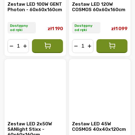
Zestaw LED 100W GENT
Zestaw LED 120W
Photon - 60x60x160cm
COSMOS 60x60x160cm
Dostępny
Dostępny
zł1 190
zł1 099
od ręki
od ręki
−
+
−
+
Zestaw LED 2x50W
Zestaw LED 45W
SANlight Stixx -
COSMOS 40x40x120cm
60x60x160cm