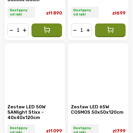
Dostępny
Dostępny
zł1 890
zł699
od ręki
od ręki
−
+
−
+
Zestaw LED 50W
Zestaw LED 65W
SANlight Stixx -
COSMOS 50x50x120cm
40x40x120cm
Dostępny
Dostępny
zł1 099
zł799
od ręki
od ręki