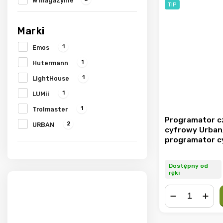
W magazynie
TIP
Marki
1
Emos
1
Hutermann
1
LightHouse
1
LUMii
1
Trolmaster
Programator 
2
URBAN
cyfrowy Urban
programator c
Dostępny od
ręki
−
+