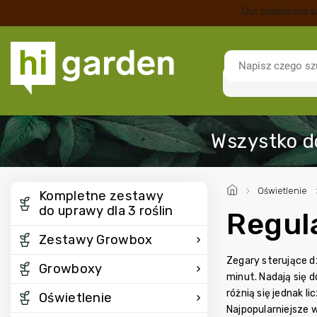
/
Oświetlenie
Kompletne zestawy
do uprawy dla 3 roślin
Regul
Zestawy Growbox
Zegary sterujące d
Growboxy
minut. Nadają się 
różnią się jednak l
Oświetlenie
Najpopularniejsze 