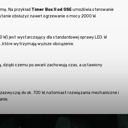
rmę. Na przykład
Timer Box II od GSE
umożliwia sterowanie
stanie obsłużyć nawet ogrzewanie o mocy 2000 W.
00 W) jest wystarczający dla standardowej oprawy LED. W
 które wytrzymają wyższe obciążenie.
dzięki czemu po awarii zachowują czas, a ustawiony
azwyczaj do ok. 700 W, natomiast rozwiązania mechaniczne i
anie.