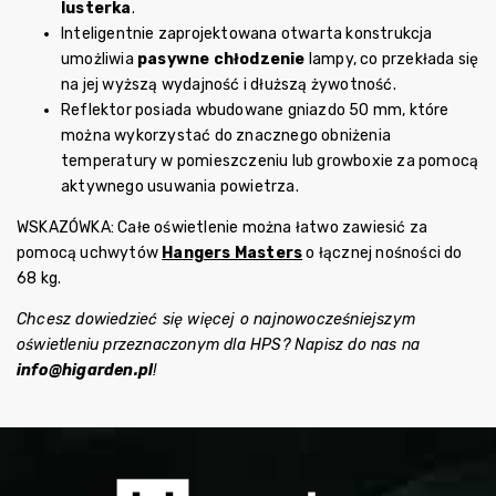
lusterka
.
Inteligentnie zaprojektowana otwarta konstrukcja
umożliwia
pasywne chłodzenie
lampy, co przekłada się
na jej wyższą wydajność i dłuższą żywotność.
Reflektor posiada wbudowane gniazdo 50 mm, które
można wykorzystać do znacznego obniżenia
temperatury w pomieszczeniu lub growboxie za pomocą
aktywnego usuwania powietrza.
WSKAZÓWKA: Całe oświetlenie można łatwo zawiesić za
pomocą uchwytów
Hangers Masters
o łącznej nośności do
68 kg.
Chcesz dowiedzieć się więcej o najnowocześniejszym
oświetleniu przeznaczonym dla HPS? Napisz do nas na
info@higarden.pl
!