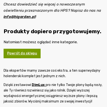
Chcesz dowiedzieć się więcej o nowoczesnym
oświetleniu przeznaczonym dla HPS? Napisz do nas na
info@higarden.pl
!
Produkty dopiero przygotowujemy.
Natomiast możesz oglądać inne kategorie.
Powrót do sklepu
Dla ekspertów mamy zawsze coś ekstra, a ten superwydajny
holenderski komplet jest jednym z nich.
Dzięki zestawowi
DimLux
pro nie tylko Twoje plony będą rosły,
ale Ty również rozwiniesz się jako rolnik. Dzięki wyższej
wydajności energetycznej osiągniesz wyższe plony i lepszą
jakość zbiorów. Wyciśnij maksimum ze swojej inwestycji!