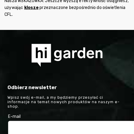
Nasza WSKAZÓWKA: Jeszcze wyższą efektywność osiągniesz,
używając
klosze
przeznaczone bezpośrednio do oświetlenia
CFL.
Odbierz newsletter
Wpisz swój e-mail, a my będziemy przesyłać ci
informacje na temat nowych produktów na naszym e-
shop.
E-mail