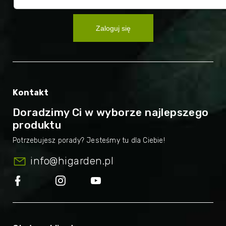
Zaloguj się
Kontakt
Doradzimy Ci w wyborze najlepszego
produktu
info
@
higarden.pl