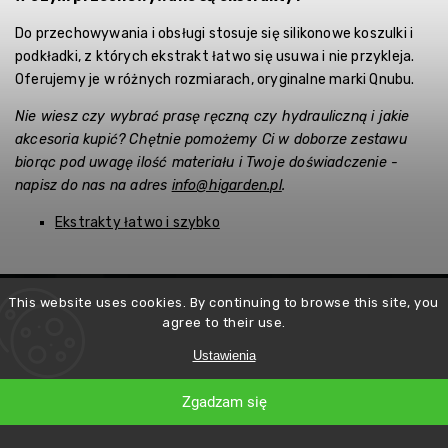
Do przechowywania i obsługi stosuje się silikonowe koszulki i
podkładki, z których ekstrakt łatwo się usuwa i nie przykleja.
Oferujemy je w różnych rozmiarach, oryginalne marki Qnubu.
Nie wiesz czy wybrać prasę ręczną czy hydrauliczną i jakie
akcesoria kupić? Chętnie pomożemy Ci w doborze zestawu
biorąc pod uwagę ilość materiału i Twoje doświadczenie -
napisz do nas na adres
info@higarden.pl
.
Ekstrakty łatwo i szybko
This website uses cookies. By continuing to browse this site, you
agree to their use.
Ustawienia
Zgadzam się