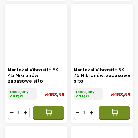
Martakal Vibrosift 5K
Martakal Vibrosift 5K
45 Mikronów,
75 Mikronów, zapasowe
zapasowe sito
sito
Dostępny
Dostępny
zł183,58
zł183,58
od ręki
od ręki
−
+
−
+