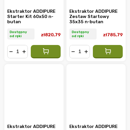
Ekstraktor ADDIPURE
Ekstraktor ADDIPURE
Starter Kit 60x50 n-
Zestaw Startowy
butan
35x35 n-butan
Dostępny
Dostępny
zł820,79
zł785,79
od ręki
od ręki
−
+
−
+
Ekstraktor ADDIPURE
Ekstraktor ADDIPURE