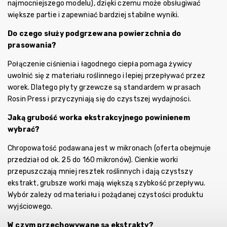
najmocniejszego modelu), dzięki czemu może obsługiwać
większe partie i zapewniać bardziej stabilne wyniki.
Do czego służy podgrzewana powierzchnia do
prasowania?
Połączenie ciśnienia i łagodnego ciepła pomaga żywicy
uwolnić się z materiału roślinnego i lepiej przepływać przez
worek. Dlatego płyty grzewcze są standardem w prasach
Rosin Press i przyczyniają się do czystszej wydajności.
Jaką grubość worka ekstrakcyjnego powinienem
wybrać?
Chropowatość podawana jest w mikronach (oferta obejmuje
przedział od ok. 25 do 160 mikronów). Cienkie worki
przepuszczają mniej resztek roślinnych i dają czystszy
ekstrakt, grubsze worki mają większą szybkość przepływu.
Wybór zależy od materiału i pożądanej czystości produktu
wyjściowego.
W czym przechowywane są ekstrakty?