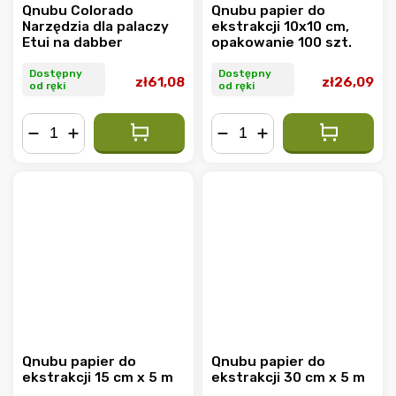
Qnubu Colorado
Qnubu papier do
Narzędzia dla palaczy
ekstrakcji 10x10 cm,
Etui na dabber
opakowanie 100 szt.
Dostępny
Dostępny
zł61,08
zł26,09
od ręki
od ręki
−
+
−
+
Qnubu papier do
Qnubu papier do
ekstrakcji 15 cm x 5 m
ekstrakcji 30 cm x 5 m