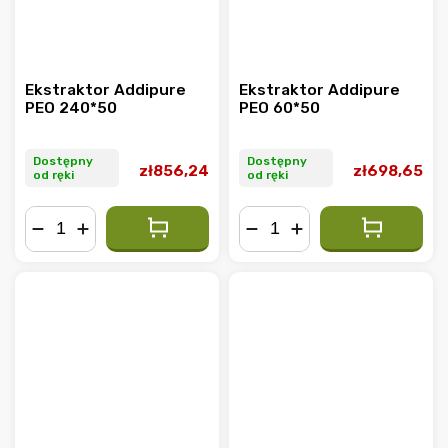
Ekstraktor Addipure
Ekstraktor Addipure
PEO 240*50
PEO 60*50
Dostępny
Dostępny
zł856,24
zł698,65
od ręki
od ręki
−
+
−
+