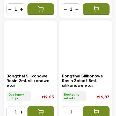
−
+
−
+
Bongthai Silikonowe
Bongthai Silikonowe
Rosin 2ml, silikonowe
Rosin Żołądź 5ml,
etui
silikonowe etui
Dostępny
Dostępny
zł2,63
zł6,83
od ręki
od ręki