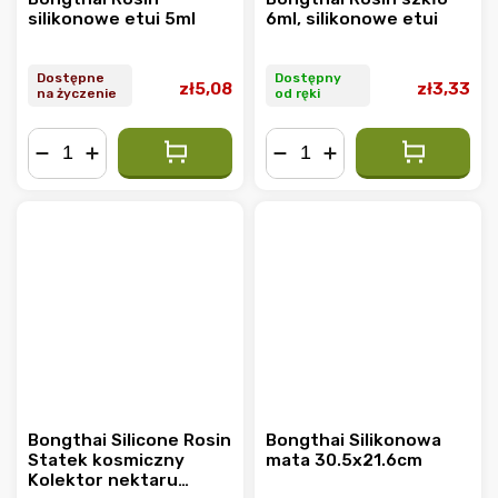
silikonowe etui 5ml
6ml, silikonowe etui
Dostępne
Dostępny
zł5,08
zł3,33
na życzenie
od ręki
−
+
−
+
Bongthai Silicone Rosin
Bongthai Silikonowa
Statek kosmiczny
mata 30.5x21.6cm
Kolektor nektaru