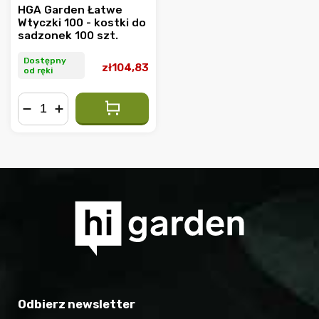
HGA Garden Łatwe
Wtyczki 100 - kostki do
sadzonek 100 szt.
Dostępny
zł104,83
od ręki
−
+
Odbierz newsletter