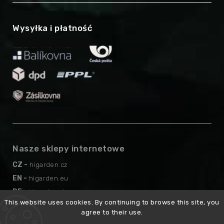
Wysyłka i płatność
Nasze sklepy internetowe
CZ -
higarden.cz
EN -
higarden.eu
DE -
higarden.de
This website uses cookies. By continuing to browse this site, you
AT -
higarden.at
agree to their use.