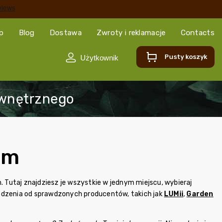
ep
Blog
Dostawa
Zwroty i reklamacje
Contacts
Pusty koszyk
em
Tutaj znajdziesz je wszystkie w jednym miejscu, wybieraj
łodzenia od sprawdzonych producentów, takich jak
LUMii
,
Garden