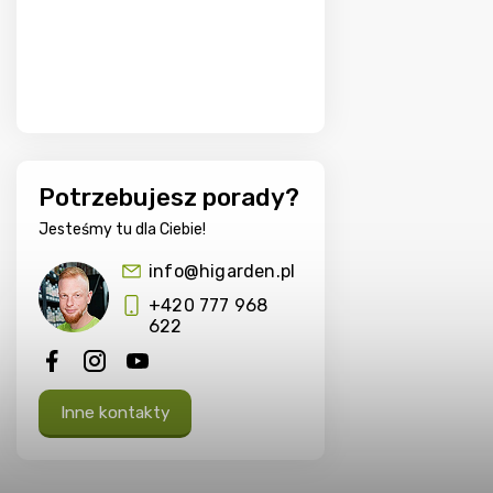
Potrzebujesz porady?
Jesteśmy tu dla Ciebie!
info@higarden.pl
+420 777 968
622
Inne kontakty