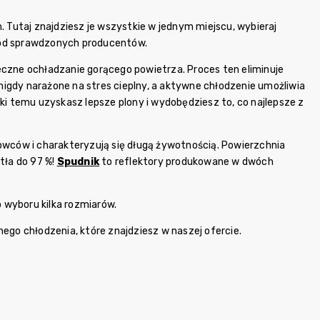
Tutaj znajdziesz je wszystkie w jednym miejscu, wybieraj
 od sprawdzonych producentów.
eczne ochładzanie gorącego powietrza. Proces ten eliminuje
igdy narażone na stres cieplny, a aktywne chłodzenie umożliwia
ki temu uzyskasz lepsze plony i wydobędziesz to, co najlepsze z
ców i charakteryzują się długą żywotnością. Powierzchnia
tła do 97 %!
Spudnik
to reflektory produkowane w dwóch
o wyboru kilka rozmiarów.
go chłodzenia, które znajdziesz w naszej ofercie.