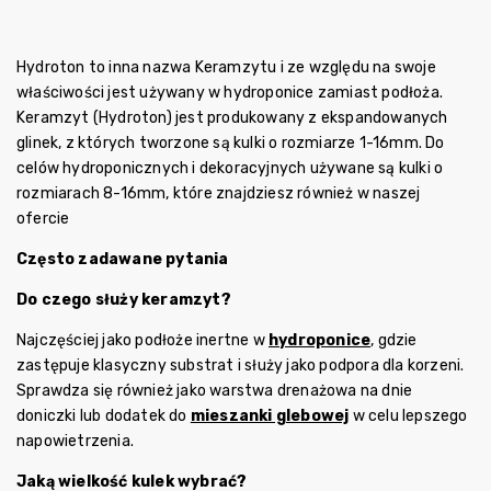
Hydroton to inna nazwa Keramzytu i ze względu na swoje
właściwości jest używany w hydroponice zamiast podłoża.
Keramzyt (Hydroton) jest produkowany z ekspandowanych
glinek, z których tworzone są kulki o rozmiarze 1-16mm. Do
celów hydroponicznych i dekoracyjnych używane są kulki o
rozmiarach 8-16mm, które znajdziesz również w naszej
ofercie
Często zadawane pytania
Do czego służy keramzyt?
Najczęściej jako podłoże inertne w
hydroponice
, gdzie
zastępuje klasyczny substrat i służy jako podpora dla korzeni.
Sprawdza się również jako warstwa drenażowa na dnie
doniczki lub dodatek do
mieszanki glebowej
w celu lepszego
napowietrzenia.
Jaką wielkość kulek wybrać?