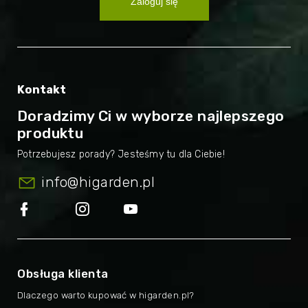
Zaloguj się
Kontakt
Doradzimy Ci w wyborze najlepszego
produktu
info
@
higarden.pl
Obsługa klienta
Dlaczego warto kupować w higarden.pl?