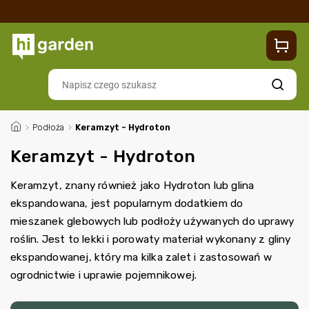
Sklep
Blog
Dostawa
Zwroty i reklamacje
Contacts
Szukaj
/
Podłoża
/
Keramzyt - Hydroton
Keramzyt - Hydroton
Keramzyt, znany również jako Hydroton lub glina
ekspandowana, jest popularnym dodatkiem do
mieszanek glebowych lub podłoży używanych do uprawy
roślin. Jest to lekki i porowaty materiał wykonany z gliny
ekspandowanej, który ma kilka zalet i zastosowań w
ogrodnictwie i uprawie pojemnikowej.