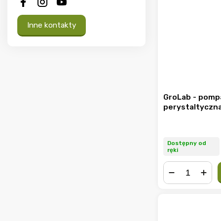
Inne kontakty
GroLab - pomp
perystaltyczn
Dostępny od
ręki
−
+