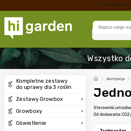
/
Wentylacja
/
Kompletne zestawy
do uprawy dla 3 roślin
Jedno
Zestawy Growbox
Sterowniki umożliw
Growboxy
Od dodawania CO2 
Oświetlenie
Trolmaster