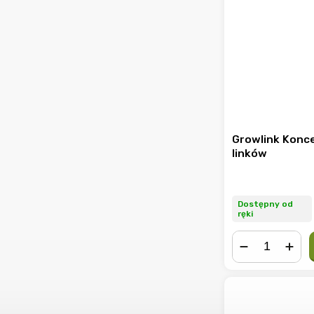
Growlink Konc
linków
Dostępny od
ręki
−
+