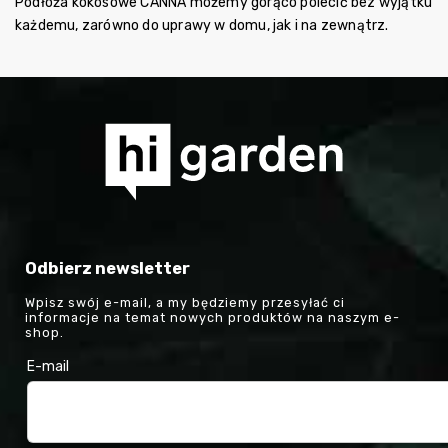
Podłoża kokosowe CANNA możemy gorąco polecić bez wyjątku
każdemu, zarówno do uprawy w domu, jak i na zewnątrz.
Odbierz newsletter
Wpisz swój e-mail, a my będziemy przesyłać ci
informacje na temat nowych produktów na naszym e-
shop.
E-mail