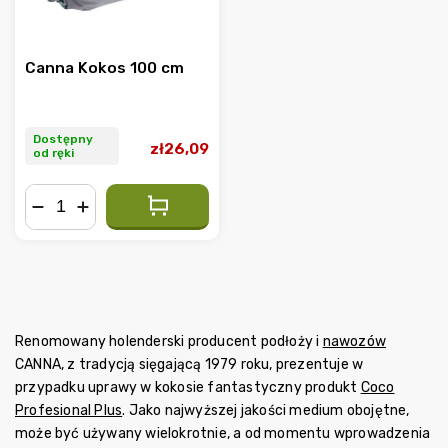
Canna Kokos 100 cm
Dostępny
zł26,09
od ręki
−
+
Renomowany holenderski producent podłoży i
nawozów
CANNA, z tradycją sięgającą 1979 roku, prezentuje w
przypadku uprawy w kokosie fantastyczny produkt
Coco
Profesional Plus
. Jako najwyższej jakości medium obojętne,
może być używany wielokrotnie, a od momentu wprowadzenia