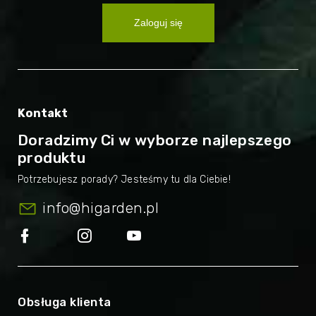
Zaloguj się
Kontakt
Doradzimy Ci w wyborze najlepszego
produktu
info
@
higarden.pl
Obsługa klienta