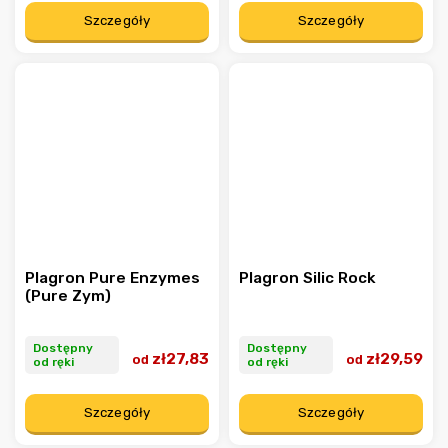
Szczegóły
Szczegóły
Plagron Pure Enzymes
Plagron Silic Rock
(Pure Zym)
Dostępny
Dostępny
zł27,83
zł29,59
od
od
od ręki
od ręki
Szczegóły
Szczegóły