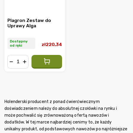
Plagron Zestaw do
Uprawy Alga
Dostępny
zł220,34
od ręki
−
+
Holenderski producent z ponad ćwierćwiecznym
doświadczeniem należy do absolutnej czołówki na rynku i
może pochwalić się zrównoważoną ofertą nawozów i
dodatków. W tej marce najbardziej cenimy to, że każdy
unikalny produkt, od podstawowych nawozów po najróżniejsze