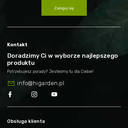
Zaloguj się
Kontakt
Doradzimy Ci w wyborze najlepszego
produktu
info
@
higarden.pl
Obsługa klienta