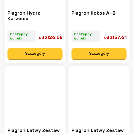
Plagron Hydro
Plagron Kokos A+B
Korzenie
Dostępny
Dostępny
zł26,08
zł57,61
od
od
od ręki
od ręki
Szczegóły
Szczegóły
Plagron Łatwy Zestaw
Plagron Łatwy Zestaw