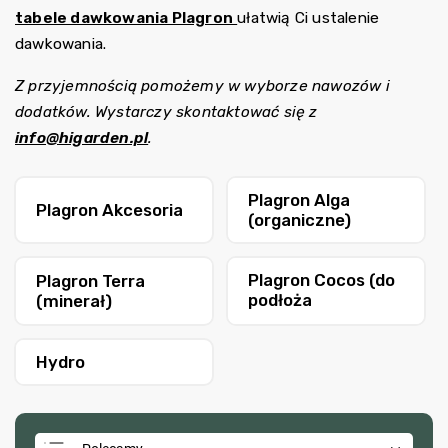
tabele dawkowania Plagron
ułatwią Ci ustalenie
dawkowania.
Z przyjemnością pomożemy w wyborze nawozów i
dodatków. Wystarczy skontaktować się z
info@higarden.pl
.
Plagron Alga
Plagron Akcesoria
(organiczne)
Plagron Cocos (do
Plagron Terra
podłoża
(minerał)
kokosowego)
Hydro