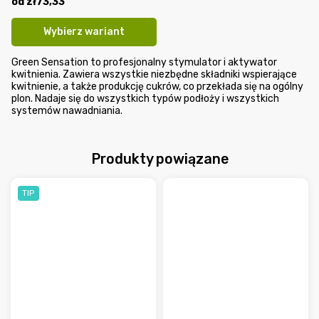
od
zł73,33
Wybierz wariant
Green Sensation to profesjonalny stymulator i aktywator
kwitnienia. Zawiera wszystkie niezbędne składniki wspierające
kwitnienie, a także produkcję cukrów, co przekłada się na ogólny
plon. Nadaje się do wszystkich typów podłoży i wszystkich
systemów nawadniania.
Produkty powiązane
TIP