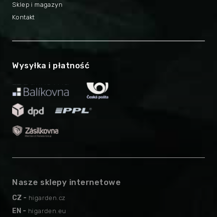
Sklep i magazyn
Kontakt
Wysyłka i płatność
Nasze sklepy internetowe
CZ -
higarden.cz
EN -
higarden.eu