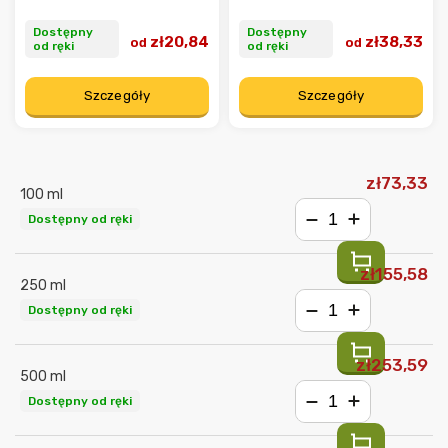
Dostępny
Dostępny
zł20,84
zł38,33
od
od
od ręki
od ręki
Szczegóły
Szczegóły
zł73,33
100 ml
Dostępny od ręki
−
+
zł155,58
250 ml
Dostępny od ręki
−
+
zł253,59
500 ml
Dostępny od ręki
−
+