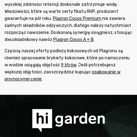
wysokiej zdolności retencji doskonale zatrzymuje wodę.
Właściwości, które są warte certyfikatu RHP, producent
gwarantuje na pół roku.
Plagron Cocos Premium
nie zawiera
żadnych składników odżywczych, dlatego należy natychmiast
rozpocząć nawożenie. Doskonałą synergię osiągniesz, stosując
dwuskładnikowy nawóz
Plagron Cocos A + B
.
Częścią naszej oferty podłoży kokosowych od Plagronu są
również sprasowane brykiety kokosowe, które po namoczeniu
w wodzie osiągają objętość
9 litrów
. Jeśli potrzebujesz
większej objętości, zaoszczędzisz kupując
opakowanie w
promocyjnej cenie
.