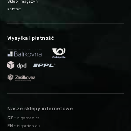
Sklep i magazyn
Kontakt
Wysyłka i płatność
Nasze sklepy internetowe
CZ -
higarden.cz
EN -
higarden.eu