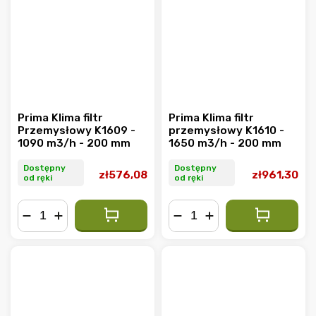
Prima Klima filtr
Prima Klima filtr
Przemysłowy K1609 -
przemysłowy K1610 -
1090 m3/h - 200 mm
1650 m3/h - 200 mm
Dostępny
Dostępny
zł576,08
zł961,30
od ręki
od ręki
−
+
−
+