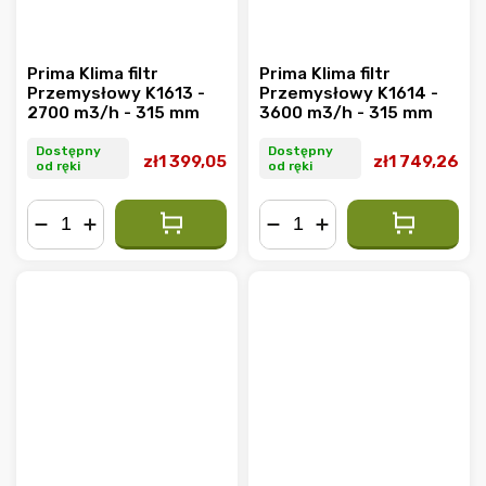
Prima Klima filtr
Prima Klima filtr
Przemysłowy K1613 -
Przemysłowy K1614 -
2700 m3/h - 315 mm
3600 m3/h - 315 mm
Dostępny
Dostępny
zł1 399,05
zł1 749,26
od ręki
od ręki
−
+
−
+