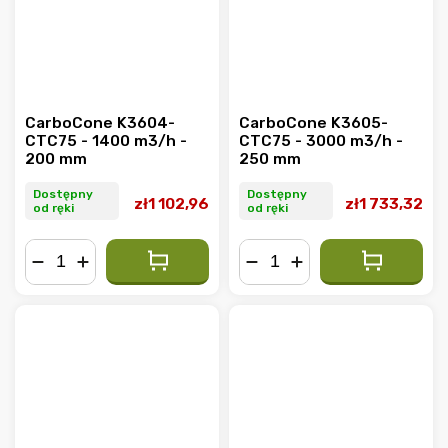
CarboCone K3604-
CarboCone K3605-
CTC75 - 1400 m3/h -
CTC75 - 3000 m3/h -
200 mm
250 mm
Dostępny
Dostępny
zł1 102,96
zł1 733,32
od ręki
od ręki
−
+
−
+