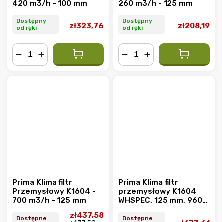
420 m3/h - 100 mm
260 m3/h - 125 mm
Dostępny
Dostępny
zł323,76
zł208,19
od ręki
od ręki
−
+
−
+
Prima Klima filtr
Prima Klima filtr
Przemysłowy K1604 -
przemysłowy K1604
700 m3/h - 125 mm
WHSPEC, 125 mm, 960
m3/h
zł437,58
Dostępne
Dostępne