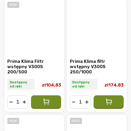
NISKI
Prima Klima Filtr
Prima Klima filtr
wstępny V300S
wstępny V300S
200/500
250/1000
Dostępny
Dostępny
zł104,83
zł174,83
od ręki
od ręki
−
+
−
+
NISKI
NISKI