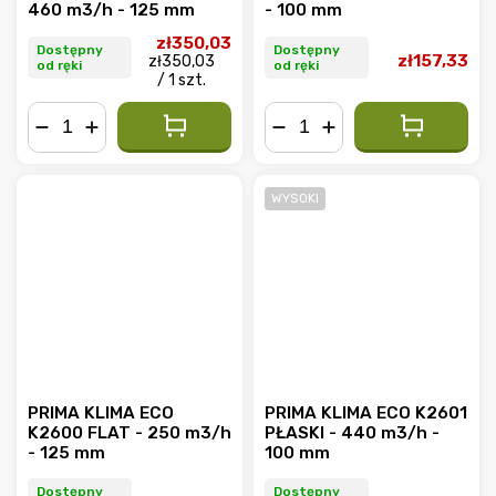
460 m3/h - 125 mm
- 100 mm
zł350,03
Dostępny
Dostępny
zł157,33
zł350,03
od ręki
od ręki
/ 1 szt.
−
+
−
+
WYSOKI
PRIMA KLIMA ECO
PRIMA KLIMA ECO K2601
K2600 FLAT - 250 m3/h
PŁASKI - 440 m3/h -
- 125 mm
100 mm
Dostępny
Dostępny