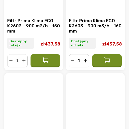
Filtr Prima Klima ECO
Filtr Prima Klima ECO
K2603 - 900 m3/h - 150
K2603 - 900 m3/h - 160
mm
mm
Dostępny
Dostępny
zł437,58
zł437,58
od ręki
od ręki
−
+
−
+