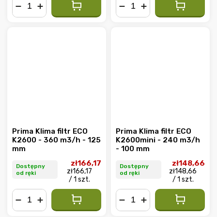
−
+
−
+
Prima Klima filtr ECO
Prima Klima filtr ECO
K2600 - 360 m3/h - 125
K2600mini - 240 m3/h
mm
- 100 mm
zł166,17
zł148,66
Dostępny
Dostępny
zł166,17
zł148,66
od ręki
od ręki
/ 1 szt.
/ 1 szt.
−
+
−
+