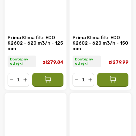
Prima Klima filtr ECO
Prima Klima filtr ECO
K2602 - 620 m3/h - 125
K2602 - 620 m3/h - 150
mm
mm
Dostępny
Dostępny
zł279,84
zł279,99
od ręki
od ręki
−
+
−
+