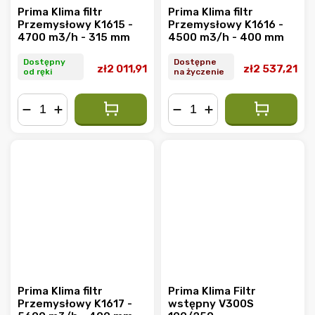
Prima Klima filtr
Prima Klima filtr
Przemysłowy K1615 -
Przemysłowy K1616 -
4700 m3/h - 315 mm
4500 m3/h - 400 mm
Dostępny
Dostępne
zł2 011,91
zł2 537,21
od ręki
na życzenie
−
+
−
+
Prima Klima filtr
Prima Klima Filtr
Przemysłowy K1617 -
wstępny V300S