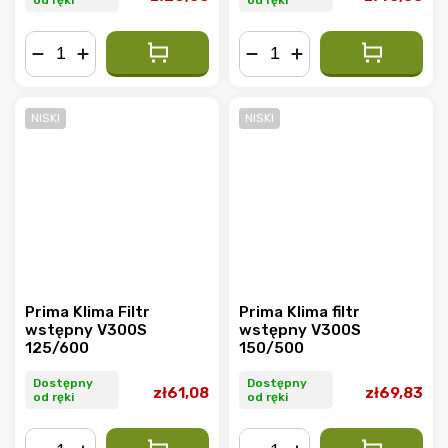
−
+
−
+
NISKI
NISKI
Prima Klima Filtr
Prima Klima filtr
wstępny V300S
wstępny V300S
125/600
150/500
Dostępny
Dostępny
zł61,08
zł69,83
od ręki
od ręki