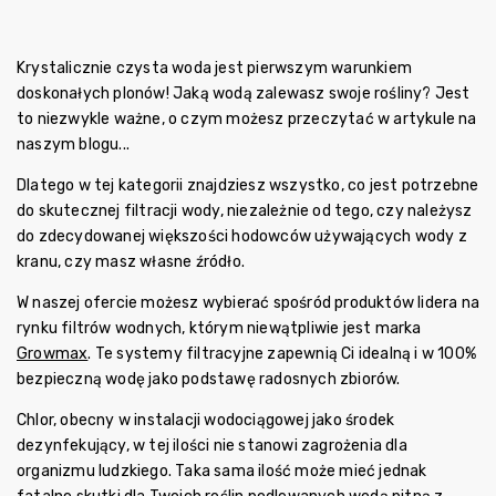
Krystalicznie czysta woda jest pierwszym warunkiem
doskonałych plonów!
Jaką wodą zalewasz swoje rośliny?
Jest
to niezwykle ważne, o czym możesz przeczytać w
artykule
na
naszym blogu...
Dlatego w tej kategorii znajdziesz wszystko, co jest potrzebne
do skutecznej filtracji wody, niezależnie od tego, czy należysz
do zdecydowanej większości hodowców używających wody z
kranu, czy masz własne źródło.
W naszej ofercie możesz wybierać spośród produktów lidera na
rynku filtrów wodnych, którym niewątpliwie jest marka
Growmax
. Te systemy filtracyjne zapewnią Ci idealną i w 100%
bezpieczną wodę jako podstawę radosnych zbiorów.
Chlor, obecny w instalacji wodociągowej jako środek
dezynfekujący, w tej ilości nie stanowi zagrożenia dla
organizmu ludzkiego. Taka sama ilość może mieć jednak