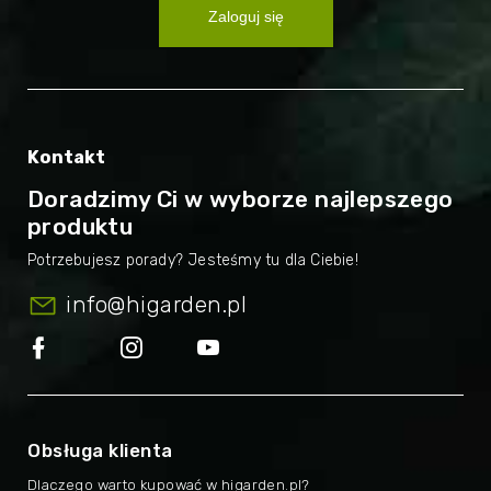
Zaloguj się
Kontakt
Doradzimy Ci w wyborze najlepszego
produktu
info
@
higarden.pl
Obsługa klienta
Dlaczego warto kupować w higarden.pl?