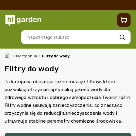
Sklep
Blog
Dostawa
Zwroty i reklamacje
Contacts
Szukaj
/
Hydroponika
/
Filtry do wody
Filtry do wody
Ta kategoria obejmuje różne rodzaje filtrów, które
pozwalają utrzymać optymalną jakość wody dla
zdrowego wzrostu i dobrego samopoczucia Twoich roślin.
Filtry wodne usuwają zanieczyszczenia, co znacząco
przyczynia się do redukcji zanieczyszczenia wody i
utrzymuje stabilne parametry chemiczne środowiska.