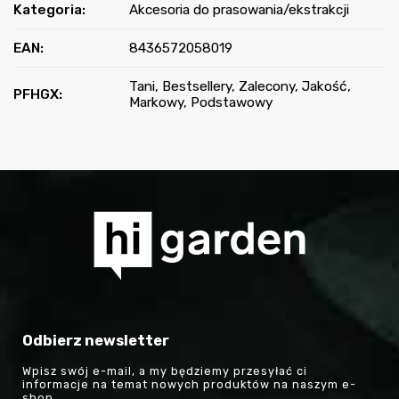
Kategoria
:
Akcesoria do prasowania/ekstrakcji
EAN
:
8436572058019
Tani, Bestsellery, Zalecony, Jakość,
PFHGX
:
Markowy, Podstawowy
Odbierz newsletter
Wpisz swój e-mail, a my będziemy przesyłać ci
informacje na temat nowych produktów na naszym e-
shop.