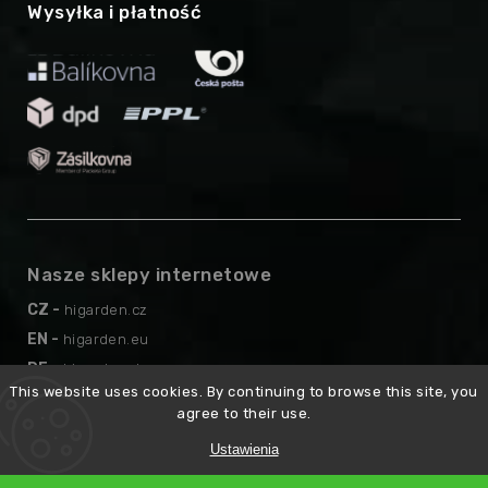
Wysyłka i płatność
Nasze sklepy internetowe
CZ -
higarden.cz
EN -
higarden.eu
DE -
higarden.de
This website uses cookies. By continuing to browse this site, you
AT -
higarden.at
agree to their use.
Ustawienia