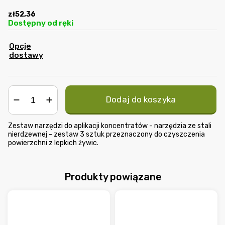
zł52,36
Dostępny od ręki
Opcje
dostawy
Dodaj do koszyka
−
+
Zestaw narzędzi do aplikacji koncentratów - narzędzia ze stali
nierdzewnej - zestaw 3 sztuk przeznaczony do czyszczenia
powierzchni z lepkich żywic.
Produkty powiązane