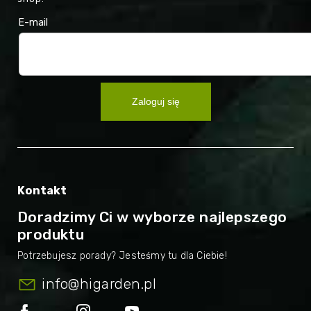
E-mail
Zaloguj się
Kontakt
Doradzimy Ci w wyborze najlepszego
produktu
info
@
higarden.pl