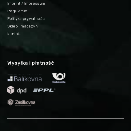
Imprint / Impressum
Regulamin
Polityka prywatności
Sklep i magazyn
Kontakt
Wysyłka i płatność