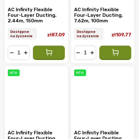
AC Infinity Flexible
AC Infinity Flexible
Four-Layer Ducting,
Four-Layer Ducting,
2.44m, 150mm
7.62m, 100mm
Dostępne
Dostępne
zł87,09
zł109,77
na życzenie
na życzenie
−
+
−
+
NEW
NEW
AC Infinity Flexible
AC Infinity Flexible
Four-Layer Ducting,
Four-Layer Ducting,