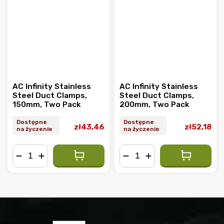
AC Infinity Stainless
AC Infinity Stainless
Steel Duct Clamps,
Steel Duct Clamps,
150mm, Two Pack
200mm, Two Pack
Dostępne
Dostępne
zł43,46
zł52,18
na życzenie
na życzenie
−
+
−
+