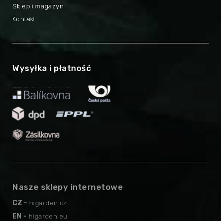
Sklep i magazyn
Kontakt
Wysyłka i płatność
Nasze sklepy internetowe
CZ -
higarden.cz
EN -
higarden.eu