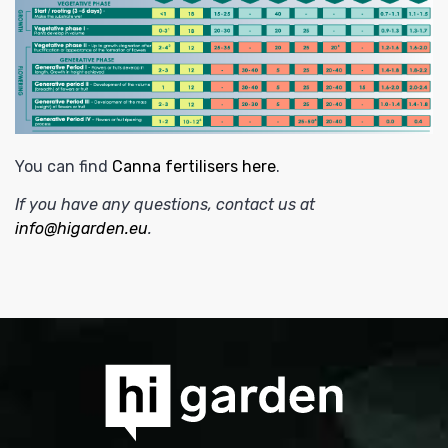
You can find
Canna fertilisers here
.
If you have any questions, contact us at
info@higarden.eu
.