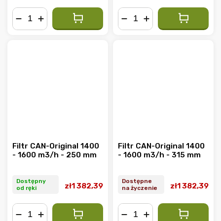
−
+
−
+
Filtr CAN-Original 1400
Filtr CAN-Original 1400
- 1600 m3/h - 250 mm
- 1600 m3/h - 315 mm
Dostępny
Dostępne
zł1 382,39
zł1 382,39
od ręki
na życzenie