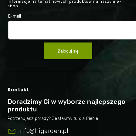
informacje na temat nowych produktów na naszym e-
shop.
E-mail
Zaloguj się
Kontakt
Doradzimy Ci w wyborze najlepszego
produktu
info
@
higarden.pl