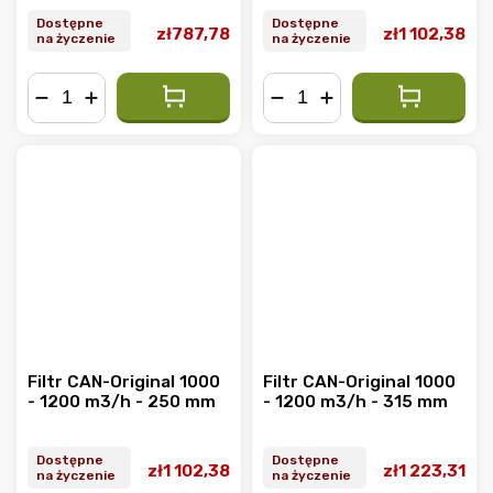
Dostępne
Dostępne
zł787,78
zł1 102,38
na życzenie
na życzenie
−
+
−
+
Filtr CAN-Original 1000
Filtr CAN-Original 1000
- 1200 m3/h - 250 mm
- 1200 m3/h - 315 mm
Dostępne
Dostępne
zł1 102,38
zł1 223,31
na życzenie
na życzenie