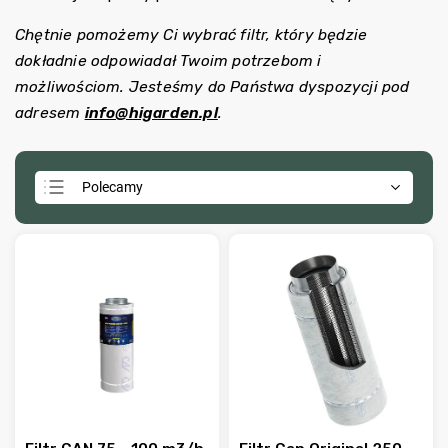
Chętnie pomożemy Ci wybrać filtr, który będzie
dokładnie odpowiadał Twoim potrzebom i
możliwościom. Jesteśmy do Państwa dyspozycji pod
adresem
info@higarden.pl
.
Polecamy
Najtańsze
Najdroższe
Najczęściej sprzedawane
Alfabetycznie