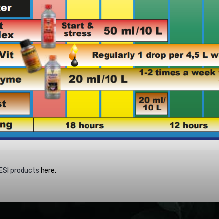
ESI products
here.