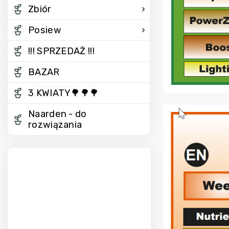
Zbiór
Posiew
!!! SPRZEDAŻ !!!
BAZAR
3 KWIATY🌳🌳🌳
Naarden - do
rozwiązania