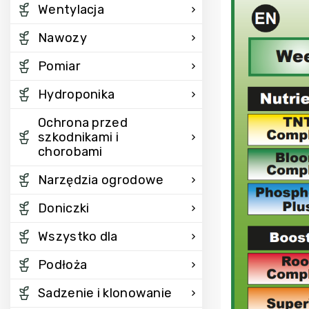
Wentylacja
Nawozy
Pomiar
Hydroponika
Ochrona przed
szkodnikami i
chorobami
Narzędzia ogrodowe
Doniczki
Wszystko dla
Podłoża
Sadzenie i klonowanie