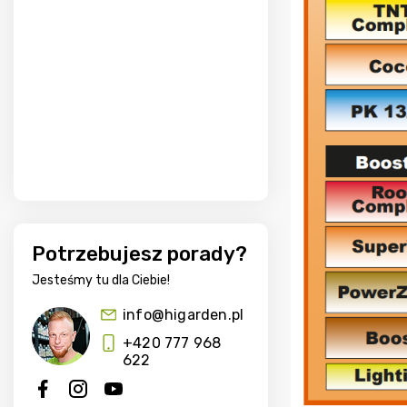
Potrzebujesz porady?
Jesteśmy tu dla Ciebie!
info@higarden.pl
+420 777 968
622