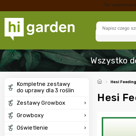
/
Hesi Feedin
Kompletne zestawy
do uprawy dla 3 roślin
Hesi Fe
Zestawy Growbox
Growboxy
Oświetlenie