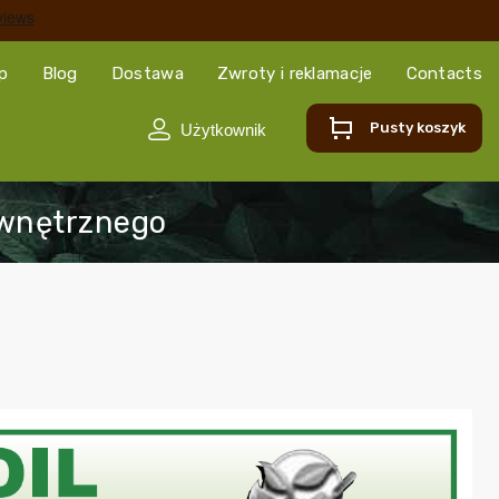
ep
Blog
Dostawa
Zwroty i reklamacje
Contacts
Pusty koszyk