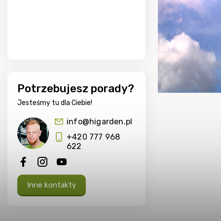
Potrzebujesz porady?
Jesteśmy tu dla Ciebie!
info@higarden.pl
+420 777 968
622
Inne kontakty