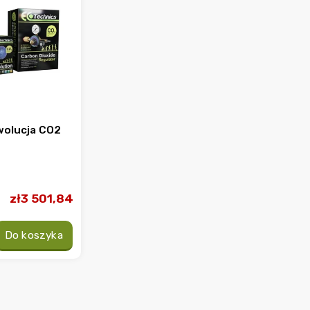
wolucja CO2
zł3 501,84
Do koszyka