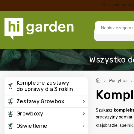
/
Wentylacja
/
Kompletne zestawy
do uprawy dla 3 roślin
Kompl
Zestawy Growbox
Szukasz
kompleks
Growboxy
precyzyjny pomiar 
Oświetlenie
krajobrazie, spełn