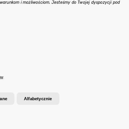
 warunkom i możliwościom. Jesteśmy do Twojej dyspozycji pod
ów
wane
Alfabetycznie