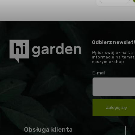
−
+
Odbierz newslet
Wpisz swój e-mail, a
informacje na tema
naszym e-shop.
E-mail
Zaloguj się
Obsługa klienta