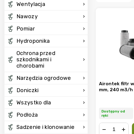
Wentylacja
Nawozy
Pomiar
Hydroponika
Ochrona przed
szkodnikami i
chorobami
Narzędzia ogrodowe
Airontek filtr
mm, 240 m3/h
Doniczki
Wszystko dla
Dostępny od
Podłoża
ręki
Sadzenie i klonowanie