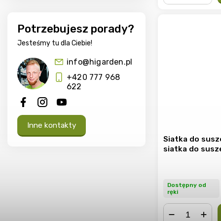
−
+
Potrzebujesz porady?
Jesteśmy tu dla Ciebie!
info@higarden.pl
+420 777 968
622
Inne kontakty
Siatka do susz
siatka do susz
Dostępny od
ręki