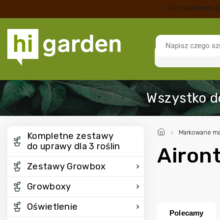
/
Markowane ma
Kompletne zestawy
do uprawy dla 3 roślin
Airon
Zestawy Growbox
Growboxy
Oświetlenie
Polecamy