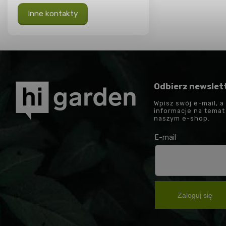
Inne kontakty
Odbierz newslet
Wpisz swój e-mail, a
informacje na tema
naszym e-shop.
E-mail
Zaloguj się