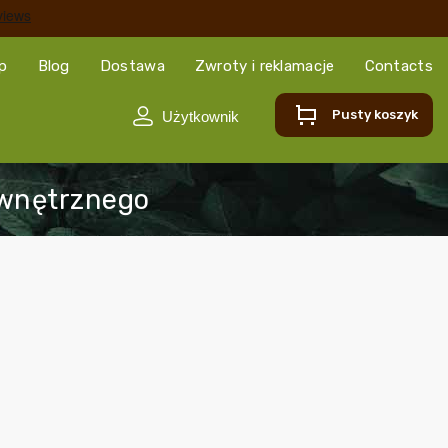
ep
Blog
Dostawa
Zwroty i reklamacje
Contacts
Pusty koszyk