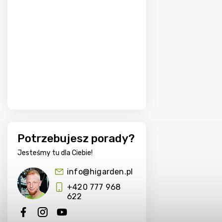
Potrzebujesz porady?
Jesteśmy tu dla Ciebie!
info@higarden.pl
+420 777 968
622