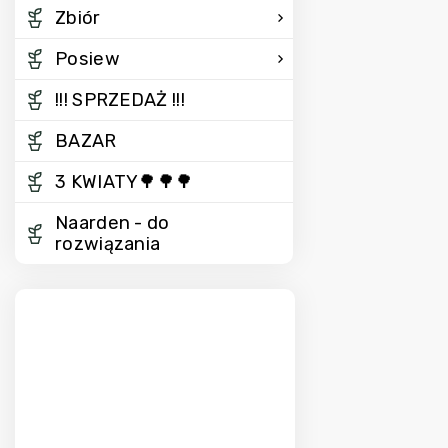
Zbiór
Posiew
!!! SPRZEDAŻ !!!
BAZAR
3 KWIATY🌳🌳🌳
Naarden - do
rozwiązania