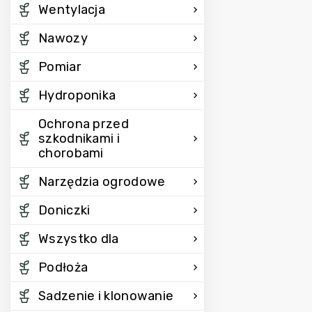
Wentylacja
Nawozy
Pomiar
Hydroponika
Ochrona przed
szkodnikami i
chorobami
Narzędzia ogrodowe
Doniczki
Wszystko dla
Podłoża
Sadzenie i klonowanie