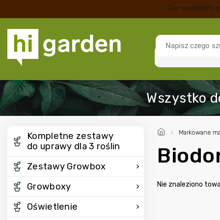
/
Markowane ma
Kompletne zestawy
do uprawy dla 3 roślin
Biodo
Zestawy Growbox
Nie znaleziono tow
Growboxy
Oświetlenie