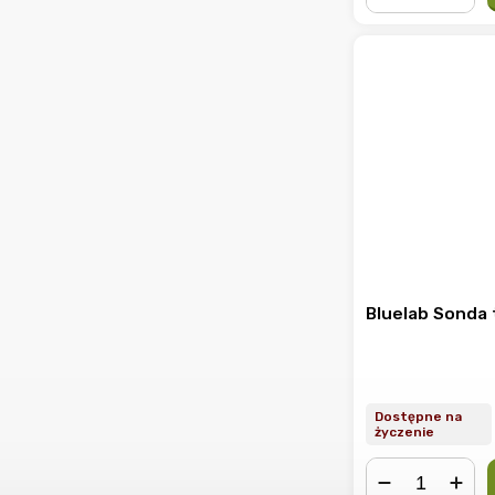
−
+
Bluelab Sonda
Dostępne na
życzenie