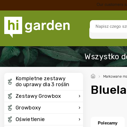
/
Markowane ma
Kompletne zestawy
do uprawy dla 3 roślin
Bluel
Zestawy Growbox
Growboxy
Oświetlenie
Polecamy