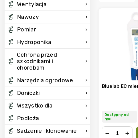
Wentylacja
Nawozy
Pomiar
Hydroponika
Ochrona przed
szkodnikami i
chorobami
Narzędzia ogrodowe
Bluelab EC mie
Doniczki
Wszystko dla
Dostępny od
Podłoża
ręki
Sadzenie i klonowanie