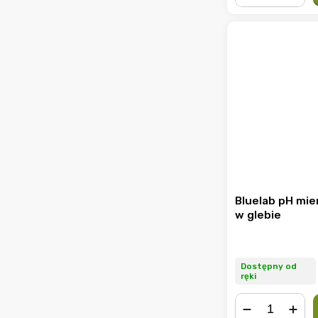
−
+
Bluelab pH mie
w glebie
Dostępny od
ręki