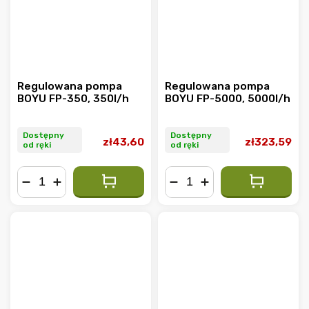
Regulowana pompa
Regulowana pompa
BOYU FP-350, 350l/h
BOYU FP-5000, 5000l/h
Dostępny
Dostępny
zł43,60
zł323,59
od ręki
od ręki
−
+
−
+