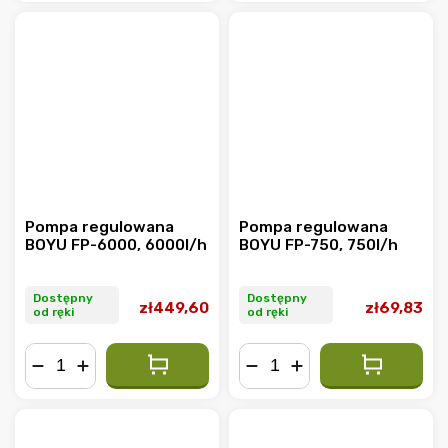
Pompa regulowana
Pompa regulowana
BOYU FP-6000, 6000l/h
BOYU FP-750, 750l/h
Dostępny
Dostępny
zł449,60
zł69,83
od ręki
od ręki
−
+
−
+