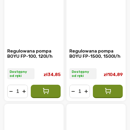
Regulowana pompa
Regulowana pompa
BOYU FP-100, 120l/h
BOYU FP-1500, 1500l/h
Dostępny
Dostępny
zł34,85
zł104,89
od ręki
od ręki
−
+
−
+