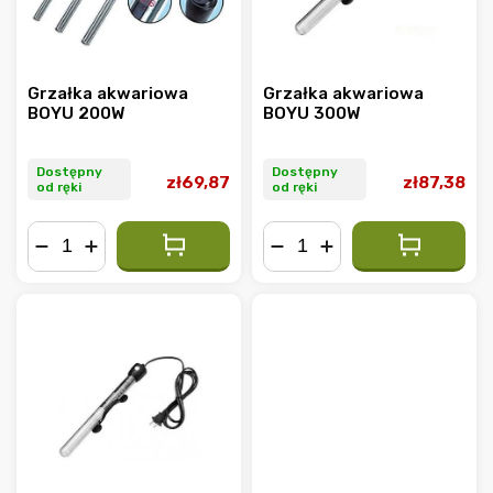
Grzałka akwariowa
Grzałka akwariowa
BOYU 200W
BOYU 300W
Dostępny
Dostępny
zł69,87
zł87,38
od ręki
od ręki
−
+
−
+