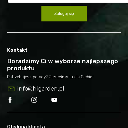
Zaloguj się
Kontakt
Doradzimy Ci w wyborze najlepszego
produktu
info
@
higarden.pl
Obsługa klienta