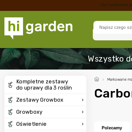
/
Markowane ma
Kompletne zestawy
do uprawy dla 3 roślin
Carbo
Zestawy Growbox
Growboxy
Oświetlenie
Polecamy