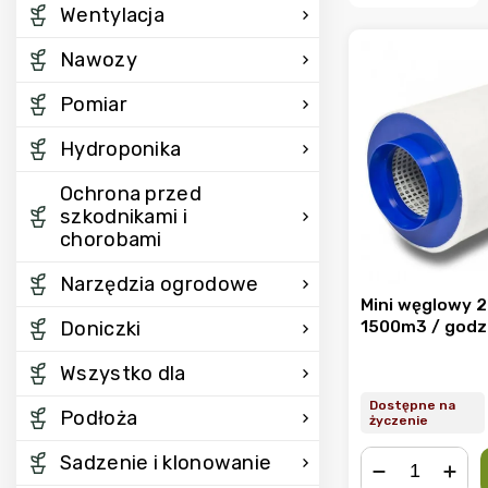
Wentylacja
Nawozy
Pomiar
Hydroponika
Ochrona przed
szkodnikami i
chorobami
Narzędzia ogrodowe
Mini węglowy 
1500m3 / godz
Doniczki
Wszystko dla
Dostępne na
Podłoża
życzenie
Sadzenie i klonowanie