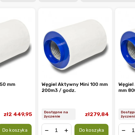
250 mm
Węgiel Aktywny Mini 100 mm
Węgiel
200m3 / godz.
mm 80
Dostępne na
Dostęp
zł2 449,95
zł279,84
życzenie
życzeni
Do koszyka
Do koszyka