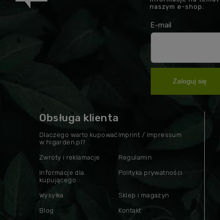
naszym e-shop.
E-mail
Zaloguj się
Obsługa klienta
Dlaczego warto kupować
Imprint / Impressum
w higarden.pl?
Zwroty i reklamacje
Regulamin
Informacje dla
Polityka prywatności
kupującego
Wysyłka
Sklep i magazyn
Blog
Kontakt