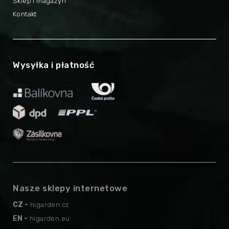
Sklep i magazyn
Kontakt
Wysyłka i płatność
Nasze sklepy internetowe
CZ -
higarden.cz
EN -
higarden.eu