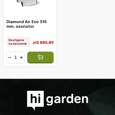
Diamond Air Eco 315
mm, ozonator
Dostępne
zł2 885,89
na życzenie
−
+