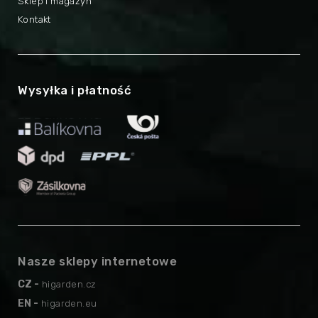
Sklep i magazyn
Kontakt
Wysyłka i płatność
Nasze sklepy internetowe
CZ -
higarden.cz
EN -
higarden.eu