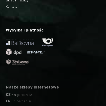
Sklep i magazyn
Kontakt
Wysyłka i płatność
Nasze sklepy internetowe
CZ -
higarden.cz
EN -
higarden.eu