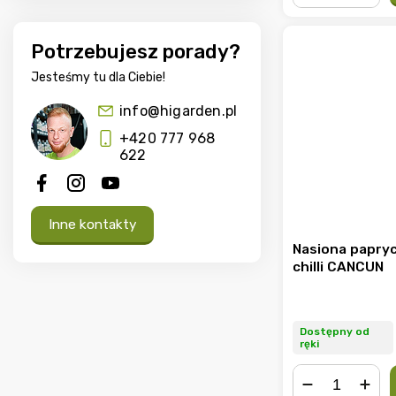
−
+
Potrzebujesz porady?
Jesteśmy tu dla Ciebie!
info@higarden.pl
+420 777 968
622
Inne kontakty
Nasiona papryc
chilli CANCUN
Dostępny od
ręki