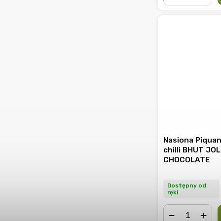
−
+
Nasiona Piquan
chilli BHUT JO
CHOCOLATE
Dostępny od
ręki