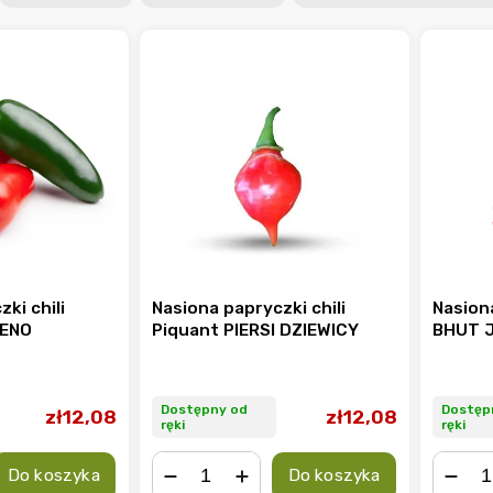
ki chili
Nasiona papryczki chili
Nasiona
PENO
Piquant PIERSI DZIEWICY
BHUT J
Dostępny od
Dostęp
zł12,08
zł12,08
ręki
ręki
Do koszyka
Do koszyka