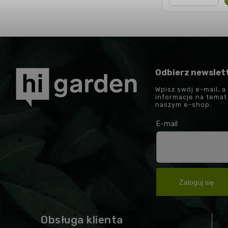
−
+
Odbierz newslet
Wpisz swój e-mail, a
informacje na tema
naszym e-shop.
E-mail
Zaloguj się
Obsługa klienta