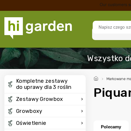
/
Markowane ma
Kompletne zestawy
do uprawy dla 3 roślin
Piqua
Zestawy Growbox
Growboxy
Oświetlenie
Polecamy