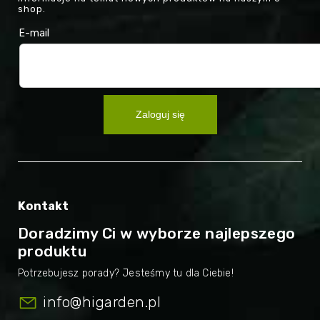
shop.
E-mail
Zaloguj się
Kontakt
Doradzimy Ci w wyborze najlepszego
produktu
info
@
higarden.pl