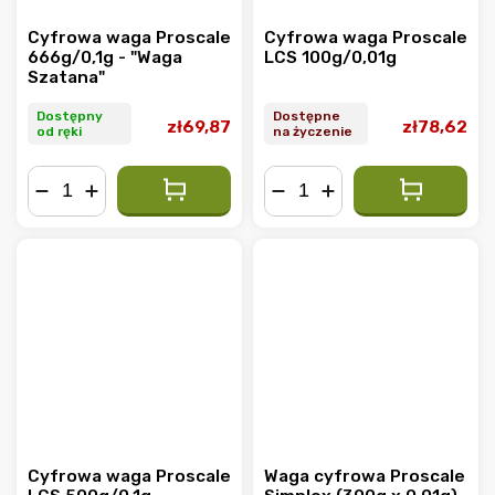
Cyfrowa waga Proscale
Cyfrowa waga Proscale
666g/0,1g - "Waga
LCS 100g/0,01g
Szatana"
Dostępny
Dostępne
zł69,87
zł78,62
od ręki
na życzenie
−
+
−
+
Cyfrowa waga Proscale
Waga cyfrowa Proscale