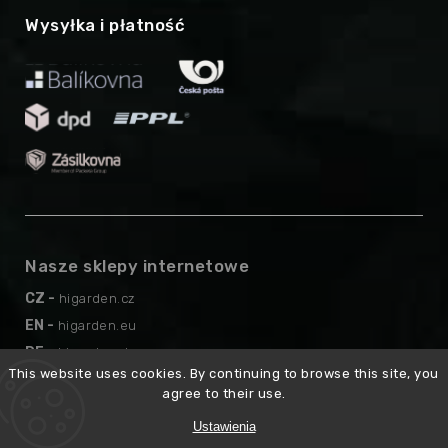
Wysyłka i płatność
Nasze sklepy internetowe
CZ -
higarden.cz
EN -
higarden.eu
DE -
higarden.de
This website uses cookies. By continuing to browse this site, you
AT -
higarden.at
agree to their use.
Ustawienia