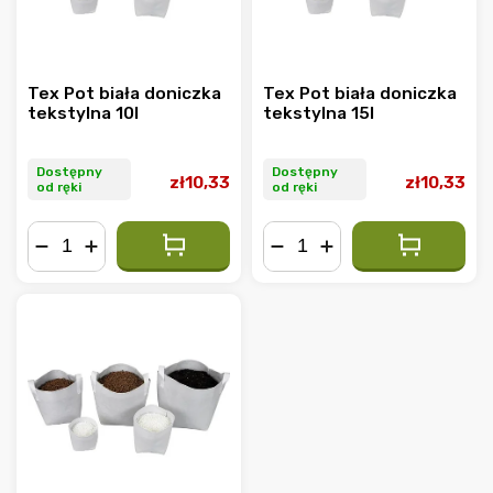
Tex Pot biała doniczka
Tex Pot biała doniczka
tekstylna 10l
tekstylna 15l
Dostępny
Dostępny
zł10,33
zł10,33
od ręki
od ręki
−
+
−
+