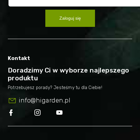
Zaloguj się
Kontakt
Doradzimy Ci w wyborze najlepszego
produktu
info
@
higarden.pl