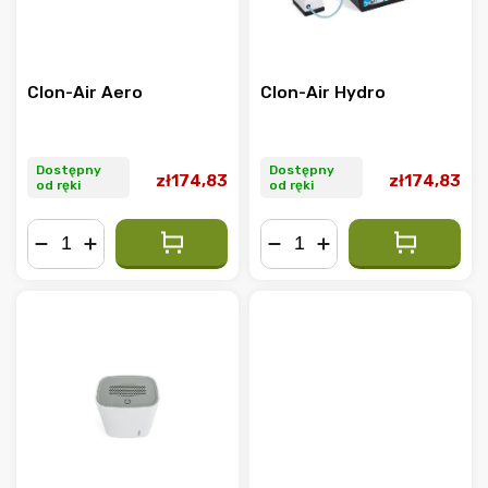
Clon-Air Aero
Clon-Air Hydro
Dostępny
Dostępny
zł174,83
zł174,83
od ręki
od ręki
−
+
−
+