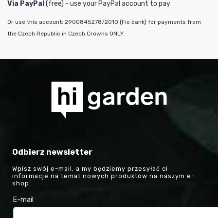
Via PayPal
(free) - use your PayPal account to pay
Or use this account: 2900845278/2010 (Fio bank) for payments from
the Czech Republic in Czech Crowns ONLY.
Odbierz newsletter
Wpisz swój e-mail, a my będziemy przesyłać ci
informacje na temat nowych produktów na naszym e-
shop.
E-mail