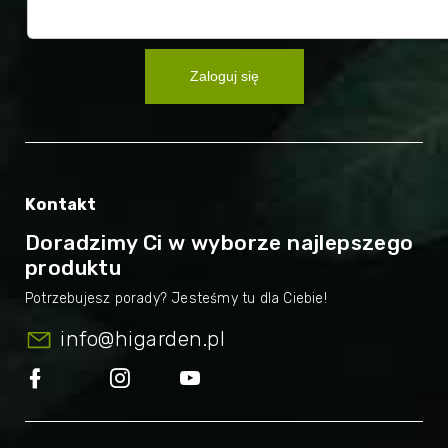
Zaloguj się
Kontakt
Doradzimy Ci w wyborze najlepszego
produktu
info
@
higarden.pl