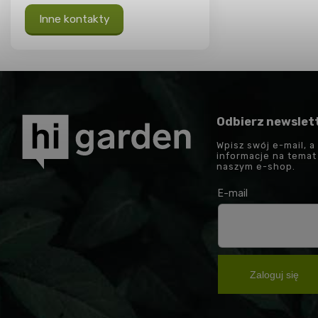
Inne kontakty
Odbierz newslet
Wpisz swój e-mail, a
informacje na tema
naszym e-shop.
E-mail
Zaloguj się