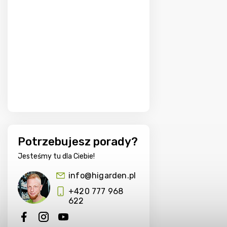
Potrzebujesz porady?
Jesteśmy tu dla Ciebie!
info@higarden.pl
+420 777 968
622