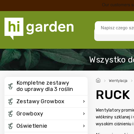
/
Wentylacja
/
Kompletne zestawy
do uprawy dla 3 roślin
RUCK 
Zestawy Growbox
Wentylatory prom
Growboxy
włókniny szklanej 
wysokim ciśnieniu 
Oświetlenie