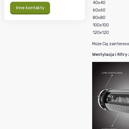
40x40
Inne kontakty
60x60
80x80
100x100
120x120
Może Cię zainteres
Wentylacja i filtr