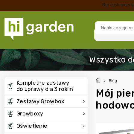
/
Blog
Kompletne zestawy
do uprawy dla 3 roślin
Mój pie
Zestawy Growbox
hodowc
Growboxy
Oświetlenie