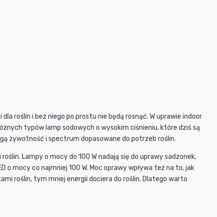
la roślin i bez niego po prostu nie będą rosnąć. W uprawie indoor
óżnych typów lamp sodowych o wysokim ciśnieniu, które dziś są
ugą żywotność i spectrum dopasowane do potrzeb roślin.
roślin. Lampy o mocy do 100 W nadają się do uprawy sadzonek,
LED o mocy co najmniej 100 W. Moc oprawy wpływa też na to, jak
i roślin, tym mniej energii dociera do roślin. Dlatego warto