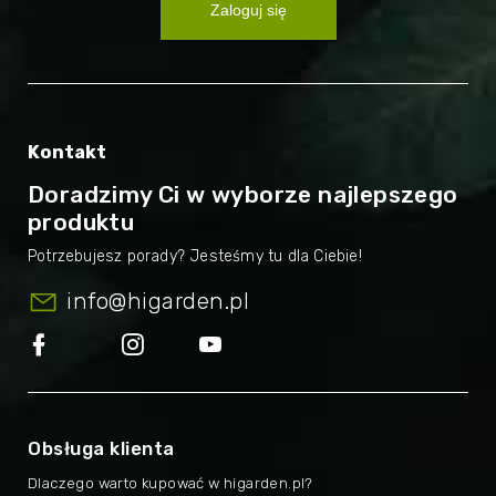
Zaloguj się
Kontakt
Doradzimy Ci w wyborze najlepszego
produktu
info
@
higarden.pl
Obsługa klienta
Dlaczego warto kupować w higarden.pl?