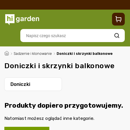
Sklep
Blog
Dostawa
Zwroty i reklamacje
Contacts
Szukaj
/
Sadzenie i klonowanie
/
Doniczki i skrzynki balkonowe
Doniczki i skrzynki balkonowe
Doniczki
Produkty dopiero przygotowujemy.
Natomiast możesz oglądać inne kategorie.