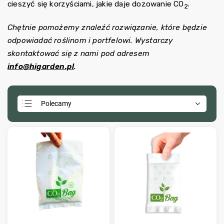
cieszyć się korzyściami, jakie daje dozowanie CO
.
2
Chętnie pomożemy znaleźć rozwiązanie, które będzie
odpowiadać roślinom i portfelowi. Wystarczy
skontaktować się z nami pod adresem
info@higarden.pl
.
Polecamy
Najtańsze
Najdroższe
Najczęściej sprzedawane
Alfabetycznie