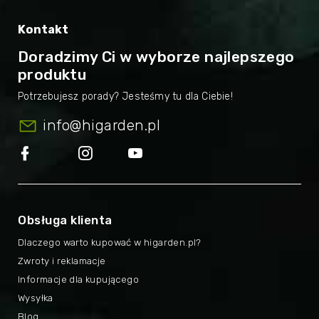
Kontakt
Doradzimy Ci w wyborze najlepszego
produktu
info
@
higarden.pl
Obsługa klienta
Dlaczego warto kupować w higarden.pl?
Zwroty i reklamacje
Informacje dla kupującego
Wysyłka
Blog