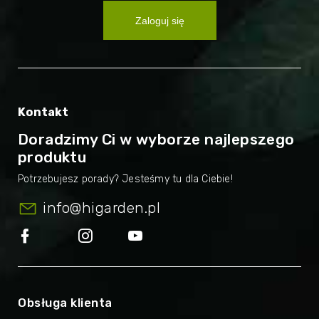
Zaloguj się
Kontakt
Doradzimy Ci w wyborze najlepszego
produktu
info
@
higarden.pl
Obsługa klienta