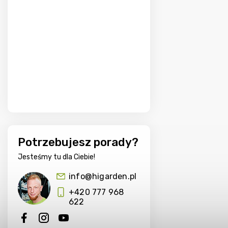
Potrzebujesz porady?
Jesteśmy tu dla Ciebie!
info@higarden.pl
+420 777 968
622