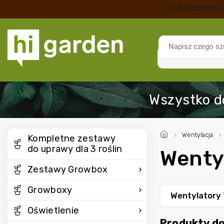
/
Wentylacja
/
Kompletne zestawy
do uprawy dla 3 roślin
Wenty
Zestawy Growbox
Growboxy
Wentylatory 
Oświetlenie
Produkty d