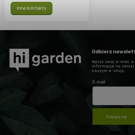
Inne kontakty
Odbierz newslet
Wpisz swój e-mail, a
informacje na tema
naszym e-shop.
E-mail
Zaloguj się