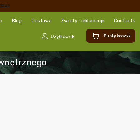
ep
Blog
Dostawa
Zwroty i reklamacje
Contacts
Pusty koszyk