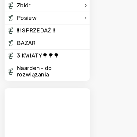
Zbiór
Posiew
!!! SPRZEDAŻ !!!
BAZAR
3 KWIATY🌳🌳🌳
Naarden - do
rozwiązania