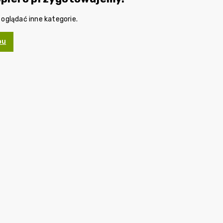
glądać inne kategorie.
pu