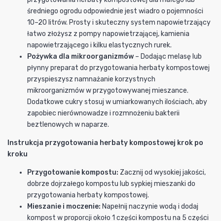
średniego ogrodu odpowiednie jest wiadro o pojemności
10–20 litrów. Prosty i skuteczny system napowietrzający
łatwo złożysz z pompy napowietrzającej, kamienia
napowietrzającego i kilku elastycznych rurek.
Pożywka dla mikroorganizmów
– Dodając melasę lub
płynny preparat do przygotowania herbaty kompostowej
przyspieszysz namnażanie korzystnych
mikroorganizmów w przygotowywanej mieszance.
Dodatkowe cukry stosuj w umiarkowanych ilościach, aby
zapobiec nierównowadze i rozmnożeniu bakterii
beztlenowych w naparze.
Instrukcja przygotowania herbaty kompostowej krok po
kroku
Przygotowanie kompostu:
Zacznij od wysokiej jakości,
dobrze dojrzałego kompostu lub sypkiej mieszanki do
przygotowania herbaty kompostowej.
Mieszanie i moczenie:
Napełnij naczynie wodą i dodaj
kompost w proporcji około 1 części kompostu na 5 części