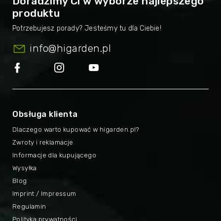
Doradzimy Ci w wyborze najlepszego
produktu
info
@
higarden.pl
Obsługa klienta
Dlaczego warto kupować w higarden.pl?
Zwroty i reklamacje
Informacje dla kupującego
Wysyłka
Blog
Imprint / Impressum
Regulamin
Polityka prywatności