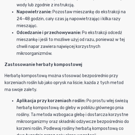
wody lub zgodnie z instrukcją.
Napowietrzanie:
Pozostaw mieszankę do ekstrakcji na
24–48 godzin, cały czas ją napowietrzając i kilka razy
mieszając.
Odcedzanie i przechowywanie:
Po ekstrakcji odcedź
mieszankę i jeśli to możliwe użyj od razu, ponieważ w tej
chwili napar zawiera najwięcej korzystnych
mikroorganizmów.
Zastosowanie herbaty kompostowej
Herbatę kompostową można stosować bezpośrednio przy
korzeniach roślin lub jako oprysk na liście; każda z tych metod
ma swoje zalety.
Aplikacja przy korzeniach roślin:
Po prostu wlej świeżą
herbatę kompostową do gleby w pobliżu głównego pnia
rośliny. Ta metoda wzbogaca glebę i dostarcza korzystne
mikroorganizmy oraz składniki odżywcze bezpośrednio do
korzeni roślin. Podlewaj rośliny herbatą kompostową co