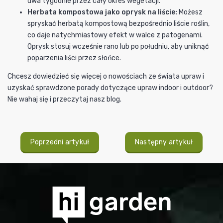
dwa tygodnie przez cały okres wegetacji.
Herbata kompostowa jako oprysk na liście:
Możesz
spryskać herbatą kompostową bezpośrednio liście roślin,
co daje natychmiastowy efekt w walce z patogenami.
Oprysk stosuj wcześnie rano lub po południu, aby uniknąć
poparzenia liści przez słońce.
Chcesz dowiedzieć się więcej o nowościach ze świata upraw i
uzyskać sprawdzone porady dotyczące upraw indoor i outdoor?
Nie wahaj się i przeczytaj nasz blog.
Poprzedni artykuł
Następny artykuł