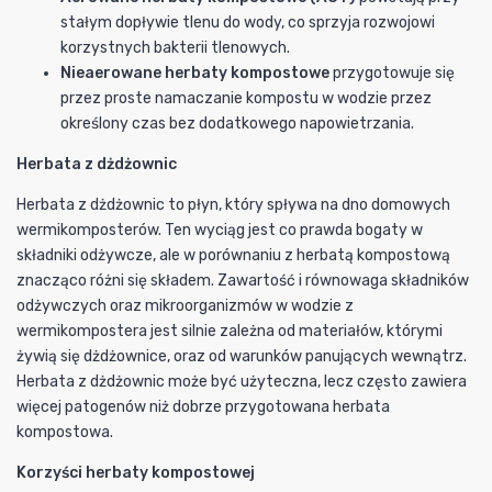
stałym dopływie tlenu do wody, co sprzyja rozwojowi
korzystnych bakterii tlenowych.
Nieaerowane herbaty kompostowe
przygotowuje się
przez proste namaczanie kompostu w wodzie przez
określony czas bez dodatkowego napowietrzania.
Herbata z dżdżownic
Herbata z dżdżownic to płyn, który spływa na dno domowych
wermikomposterów. Ten wyciąg jest co prawda bogaty w
składniki odżywcze, ale w porównaniu z herbatą kompostową
znacząco różni się składem. Zawartość i równowaga składników
odżywczych oraz mikroorganizmów w wodzie z
wermikompostera jest silnie zależna od materiałów, którymi
żywią się dżdżownice, oraz od warunków panujących wewnątrz.
Herbata z dżdżownic może być użyteczna, lecz często zawiera
więcej patogenów niż dobrze przygotowana herbata
kompostowa.
Korzyści herbaty kompostowej