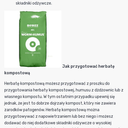
składniki odżywcze.
Jak przygotować herbatę
kompostową
Herbatę kompostową możesz przygotować z proszku do
przygotowania herbaty kompostowej, humusu z dżdżownic lub z
własnego kompostu. W tym ostatnim przypadku upewnij się
jednak, że jest to dobrze dojrzały kompost, który nie zawiera
zarodków patogenów. Herbatę kompostową można
przygotowywać z napowietrzaniem lub bez niego i możesz
dodawać do niej dodatkowe składniki odżywcze o wysokiej