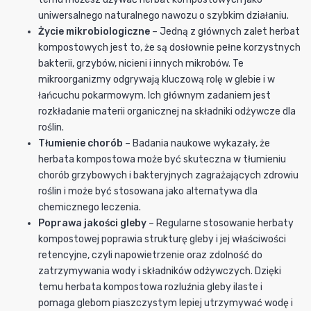
uniwersalnego naturalnego nawozu o szybkim działaniu.
Życie mikrobiologiczne
– Jedną z głównych zalet herbat
kompostowych jest to, że są dosłownie pełne korzystnych
bakterii, grzybów, nicieni i innych mikrobów. Te
mikroorganizmy odgrywają kluczową rolę w glebie i w
łańcuchu pokarmowym. Ich głównym zadaniem jest
rozkładanie materii organicznej na składniki odżywcze dla
roślin.
Tłumienie chorób
– Badania naukowe wykazały, że
herbata kompostowa może być skuteczna w tłumieniu
chorób grzybowych i bakteryjnych zagrażających zdrowiu
roślin i może być stosowana jako alternatywa dla
chemicznego leczenia.
Poprawa jakości gleby
– Regularne stosowanie herbaty
kompostowej poprawia strukturę gleby i jej właściwości
retencyjne, czyli napowietrzenie oraz zdolność do
zatrzymywania wody i składników odżywczych. Dzięki
temu herbata kompostowa rozluźnia gleby ilaste i
pomaga glebom piaszczystym lepiej utrzymywać wodę i