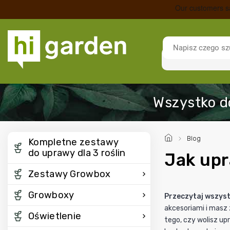
/
Blog
Kompletne zestawy
do uprawy dla 3 roślin
Jak upr
Zestawy Growbox
Growboxy
Przeczytaj wszystk
akcesoriami i masz 
Oświetlenie
tego, czy wolisz up