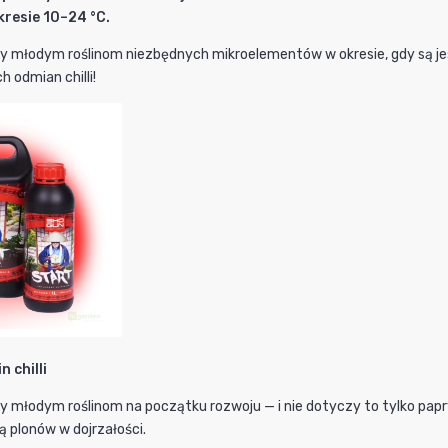
resie 10–24 °C.
 młodym roślinom niezbędnych mikroelementów w okresie, gdy są jesz
 odmian chilli!
 chilli
 młodym roślinom na początku rozwoju — i nie dotyczy to tylko papr
ią plonów w dojrzałości.