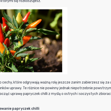
którymi się rozkoszujesz.
o cechy, które odgrywają ważną rolę jeszcze zanim zabierzesz się za 
nków uprawy. Te różnice nie powinny jednak niepotrzebnie powstr
ocząć uprawę papryczek chilli z myślą o ostrych i soczystych zbiora
ewanie papryczek chilli