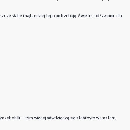
cze słabe i najbardziej tego potrzebują. Świetne odżywianie dla
yczek chilli — tym więcej odwdzięczą się stabilnym wzrostem,