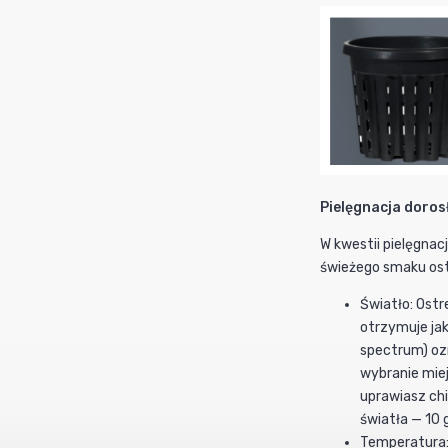
Pielęgnacja dorosły
W kwestii pielęgna
świeżego smaku os
Światło: Ostr
otrzymuje jak
spectrum) oz
wybranie miej
uprawiasz chi
światła — 10 
Temperatura: