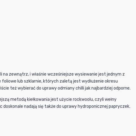
li na zewnątrz, i właśnie wcześniejsze wysiewanie jest jednym z
oliowe lub szklarnie, których zaletą jest wydłużenie okresu
ie też wybierać do uprawy odmiany chilli jak najbardziej odporne.
jszą metodą kiełkowania jest użycie rockwoolu, czyli wełny
ęc doskonale nadają się także do uprawy hydroponicznej papryczek.